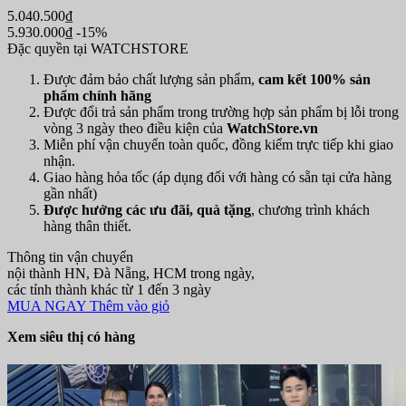
5.040.500₫
5.930.000₫
-15%
Đặc quyền tại WATCHSTORE
Được đảm bảo chất lượng sản phẩm,
cam kết 100% sản
phẩm chính hãng
Được đổi trả sản phẩm trong trường hợp sản phẩm bị lỗi trong
vòng 3 ngày theo điều kiện của
WatchStore.vn
Miễn phí vận chuyển toàn quốc, đồng kiểm trực tiếp khi giao
nhận.
Giao hàng hỏa tốc (áp dụng đối với hàng có sẵn tại cửa hàng
gần nhất)
Được hưởng các ưu đãi, quà tặng
, chương trình khách
hàng thân thiết.
Thông tin vận chuyển
nội thành HN, Đà Nẵng, HCM trong ngày,
các tỉnh thành khác từ 1 đến 3 ngày
MUA NGAY
Thêm vào giỏ
Xem siêu thị có hàng