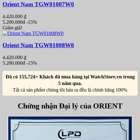
Orient Nam TGW01007W0
4.420.000
₫
5.200.000đ
-15%
Giảm giá!
Orient Nam TGW01008W0
4.420.000
₫
5.200.000đ
-15%
Đã có 155,724+ Khách đã mua hàng tại WatchStore.vn trong
5 năm qua.
Tất cả sản phẩm chúng tôi bán ra đều là chính hãng 100%
Chứng nhận Đại lý của ORIENT