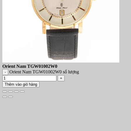
Orient Nam TGW01002W0
Orient Nam TGW01002W0 số lượng
Thêm vào giỏ hàng