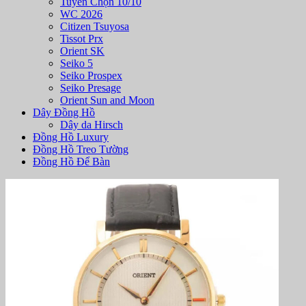
Tuyển Chọn 10/10
WC 2026
Citizen Tsuyosa
Tissot Prx
Orient SK
Seiko 5
Seiko Prospex
Seiko Presage
Orient Sun and Moon
Dây Đồng Hồ
Dây da Hirsch
Đồng Hồ Luxury
Đồng Hồ Treo Tường
Đồng Hồ Để Bàn