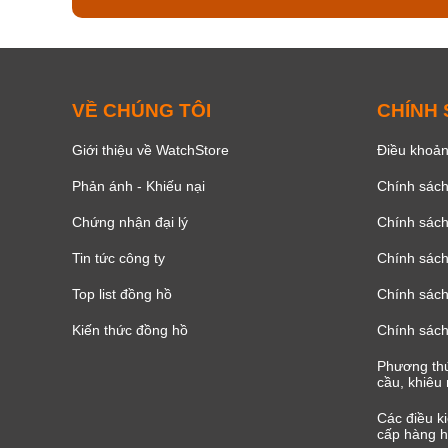
VỀ CHÚNG TÔI
CHÍNH
Giới thiệu về WatchStore
Điều khoản
Phản ánh - Khiếu nại
Chính sác
Chứng nhận đại lý
Chính sác
Tin tức công ty
Chính sách
Top list đồng hồ
Chính sách 
Kiến thức đồng hồ
Chính sách
Phương thứ
cầu, khiêu 
Các điều k
cấp hàng h