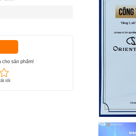
á cho sản phẩm!
ất tốt