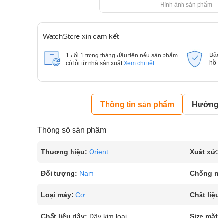
Hình ảnh sản phẩm
WatchStore xin cam kết
Bả
1 đổi 1 trong tháng đầu tiên nếu sản phẩm
hồ
có lỗi từ nhà sản xuất.
Xem chi tiết
Thông tin sản phẩm
Hướng 
Thông số sản phẩm
Thương hiệu:
Orient
Xuất xứ:
Đối tượng:
Nam
Chống 
Loại máy:
Cơ
Chất liệ
Chất liệu dây:
Dây kim loại
Size mặt