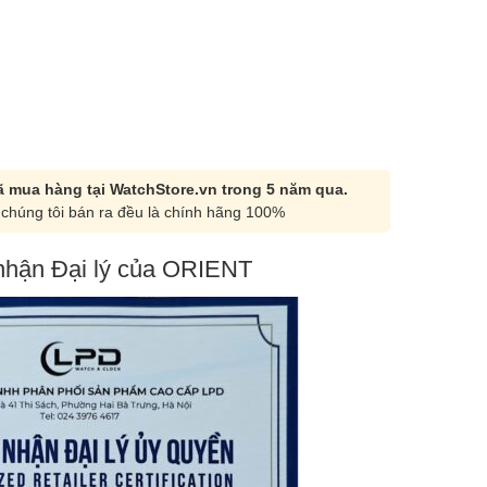
 mua hàng tại WatchStore.vn trong 5 năm qua.
chúng tôi bán ra đều là chính hãng 100%
hận Đại lý của ORIENT