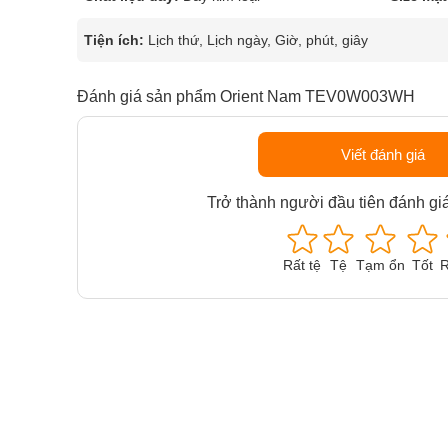
Tiện ích:
Lịch thứ, Lịch ngày, Giờ, phút, giây
Đánh giá sản phẩm Orient Nam TEV0W003WH
Viết đánh giá
Trở thành người đầu tiên đánh gi
Rất tệ
Tệ
Tạm ổn
Tốt
R