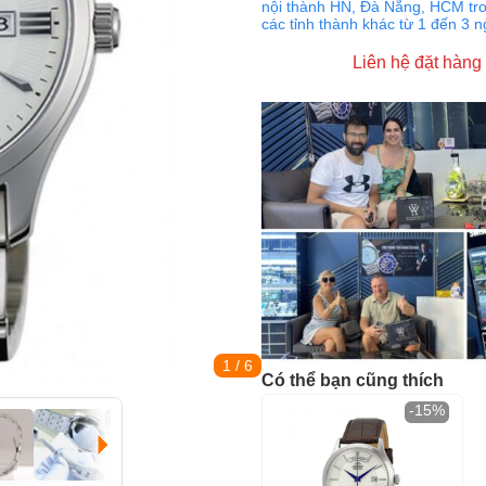
nội thành HN, Đà Nẵng, HCM tro
các tỉnh thành khác từ 1 đến 3 
Liên hệ đặt hàng
1
/ 6
Có thể bạn cũng thích
-15%