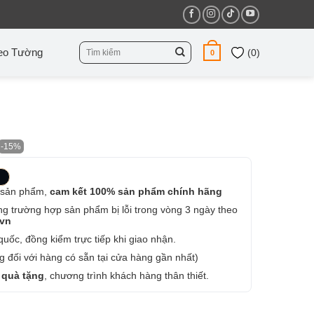
Tìm
eo Tường
(
0
)
0
kiếm:
-15%
 sản phẩm,
cam kết 100% sản phẩm chính hãng
ng trường hợp sản phẩm bị lỗi trong vòng 3 ngày theo
.vn
uốc, đồng kiểm trực tiếp khi giao nhận.
 đối với hàng có sẵn tại cửa hàng gần nhất)
 quà tặng
, chương trình khách hàng thân thiết.