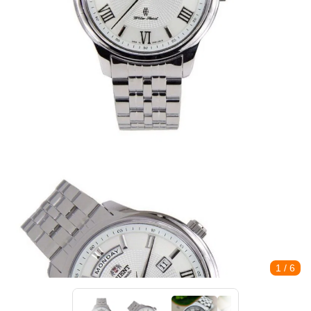
1
/ 6