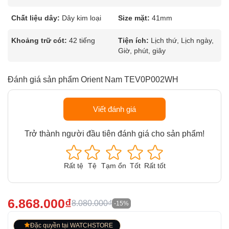
Chất liệu dây:
Dây kim loại
Size mặt:
41mm
Khoảng trữ cót:
42 tiếng
Tiện ích:
Lịch thứ, Lịch ngày,
Giờ, phút, giây
Đánh giá sản phẩm Orient Nam TEV0P002WH
Viết đánh giá
Trở thành người đầu tiên đánh giá cho sản phẩm!
Rất tệ
Tệ
Tạm ổn
Tốt
Rất tốt
6.868.000₫
8.080.000₫
-15%
Đặc quyền tại WATCHSTORE