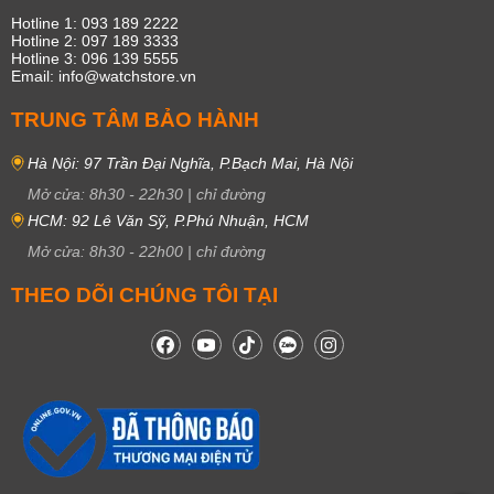
Hotline 1: 093 189 2222
Hotline 2: 097 189 3333
Hotline 3: 096 139 5555
Email: info@watchstore.vn
TRUNG TÂM BẢO HÀNH
Hà Nội: 97 Trần Đại Nghĩa, P.Bạch Mai, Hà Nội
Mở cửa:
8h30
-
22h30
|
chỉ đường
HCM: 92 Lê Văn Sỹ, P.Phú Nhuận, HCM
Mở cửa:
8h30
-
22h00
|
chỉ đường
THEO DÕI CHÚNG TÔI TẠI