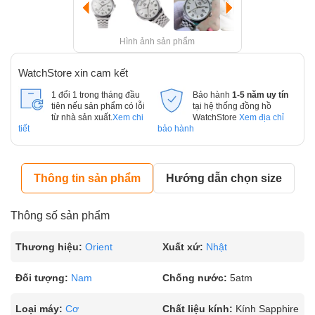
Hình ảnh sản phẩm
WatchStore xin cam kết
1 đổi 1 trong tháng đầu
Bảo hành
1-5 năm uy tín
tiên nếu sản phẩm có lỗi
tại hệ thống đồng hồ
từ nhà sản xuất.
Xem chi
WatchStore
Xem địa chỉ
tiết
bảo hành
Thông tin sản phẩm
Hướng dẫn chọn size
Thông số sản phẩm
Thương hiệu:
Orient
Xuất xứ:
Nhật
Đối tượng:
Nam
Chống nước:
5atm
Loại máy:
Cơ
Chất liệu kính:
Kính Sapphire