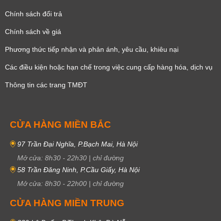
Chính sách đổi trả
Chính sách về giá
Phương thức tiếp nhận và phản ánh, yêu cầu, khiêu nại
Các điều kiện hoặc hạn chế trong việc cung cấp hàng hóa, dịch vụ
Thông tin các trang TMĐT
CỬA HÀNG MIỀN BẮC
97 Trần Đại Nghĩa, P.Bạch Mai, Hà Nội
Mở cửa:
8h30
-
22h30
|
chỉ đường
58 Trần Đăng Ninh, P.Cầu Giấy, Hà Nội
Mở cửa:
8h30
-
22h00
|
chỉ đường
CỬA HÀNG MIỀN TRUNG