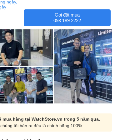
ng ngày,
ngày
Gọi đặt mua
093 189 2222
 mua hàng tại WatchStore.vn trong 5 năm qua.
chúng tôi bán ra đều là chính hãng 100%