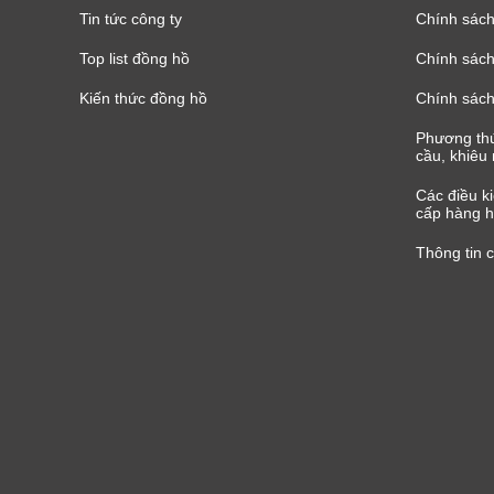
Tin tức công ty
Chính sách
Top list đồng hồ
Chính sách 
Kiến thức đồng hồ
Chính sách
Phương thứ
cầu, khiêu 
Các điều k
cấp hàng h
Thông tin 