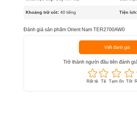
Khoảng trữ cót:
40 tiếng
Tiện ích
Đánh giá sản phẩm Orient Nam TER2700AW0
Viết đánh giá
Trở thành người đầu tiên đánh gi
Rất tệ
Tệ
Tạm ổn
Tốt
R