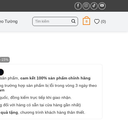
Tìm
eo Tường
(
0
)
0
kiếm:
-15%
 sản phẩm,
cam kết 100% sản phẩm chính hãng
ng trường hợp sản phẩm bị lỗi trong vòng 3 ngày theo
.vn
uốc, đồng kiểm trực tiếp khi giao nhận.
 đối với hàng có sẵn tại cửa hàng gần nhất)
 quà tặng
, chương trình khách hàng thân thiết.