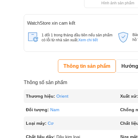
Hình ảnh sản phẩm
WatchStore xin cam kết
Bả
1 đổi 1 trong tháng đầu tiên nếu sản phẩm
hồ
có lỗi từ nhà sản xuất.
Xem chi tiết
Thông tin sản phẩm
Hướng 
Thông số sản phẩm
Thương hiệu:
Orient
Xuất xứ:
Đối tượng:
Nam
Chống 
Loại máy:
Cơ
Chất liệ
Chất liệu dây:
Dây kim loại
Size mặt