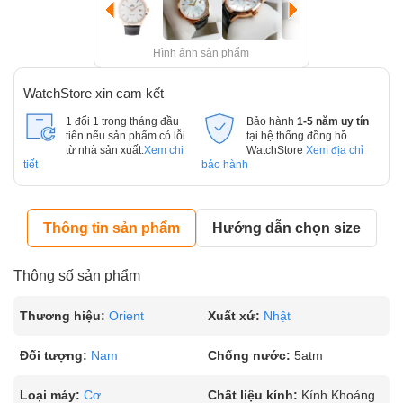
Hình ảnh sản phẩm
WatchStore xin cam kết
1 đổi 1 trong tháng đầu
Bảo hành
1-5 năm uy tín
tiên nếu sản phẩm có lỗi
tại hệ thống đồng hồ
từ nhà sản xuất.
Xem chi
WatchStore
Xem địa chỉ
tiết
bảo hành
Thông tin sản phẩm
Hướng dẫn chọn size
Thông số sản phẩm
Thương hiệu:
Orient
Xuất xứ:
Nhật
Đối tượng:
Nam
Chống nước:
5atm
Loại máy:
Cơ
Chất liệu kính:
Kính Khoáng