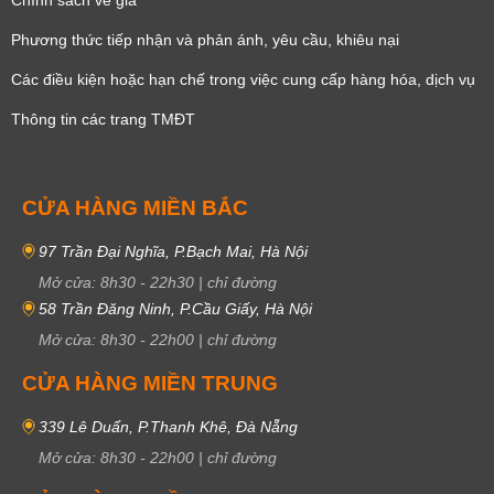
Phương thức tiếp nhận và phản ánh, yêu cầu, khiêu nại
Các điều kiện hoặc hạn chế trong việc cung cấp hàng hóa, dịch vụ
Thông tin các trang TMĐT
CỬA HÀNG MIỀN BẮC
97 Trần Đại Nghĩa, P.Bạch Mai, Hà Nội
Mở cửa:
8h30
-
22h30
|
chỉ đường
58 Trần Đăng Ninh, P.Cầu Giấy, Hà Nội
Mở cửa:
8h30
-
22h00
|
chỉ đường
CỬA HÀNG MIỀN TRUNG
339 Lê Duẩn, P.Thanh Khê, Đà Nẵng
Mở cửa:
8h30
-
22h00
|
chỉ đường