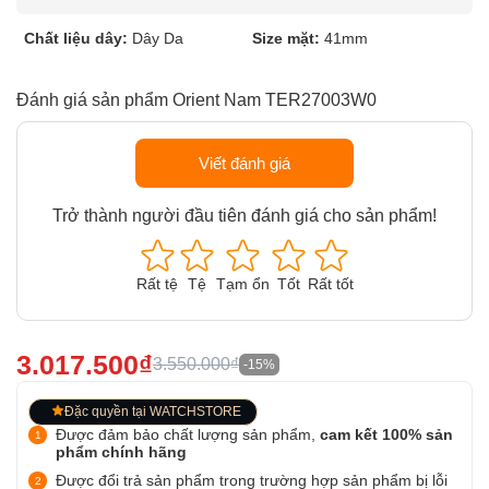
Chất liệu dây:
Dây Da
Size mặt:
41mm
Đánh giá sản phẩm Orient Nam TER27003W0
Viết đánh giá
Trở thành người đầu tiên đánh giá cho sản phẩm!
Rất tệ
Tệ
Tạm ổn
Tốt
Rất tốt
3.017.500₫
3.550.000₫
-15%
Đặc quyền tại WATCHSTORE
Được đảm bảo chất lượng sản phẩm,
cam kết 100% sản
phẩm chính hãng
Được đổi trả sản phẩm trong trường hợp sản phẩm bị lỗi