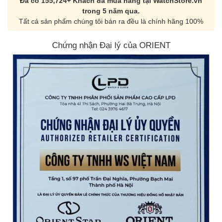
Đã có 155,724+ Khách đã mua hàng tại WatchStore.vn
trong 5 năm qua.
Tất cả sản phẩm chúng tôi bán ra đều là chính hãng 100%
Chứng nhận Đại lý của ORIENT