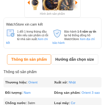
Hình ảnh sản phẩm
WatchStore xin cam kết
1 đổi 1 trong tháng đầu
Bảo hành
1-5 năm uy tín
tiên nếu sản phẩm có lỗi
tại hệ thống đồng hồ
từ nhà sản xuất.
Xem chi
WatchStore
Xem địa chỉ
tiết
bảo hành
Thông tin sản phẩm
Hướng dẫn chọn size
Thông số sản phẩm
Thương hiệu:
Orient
Xuất xứ:
Nhật
Đối tượng:
Nam
Dòng sản phẩm:
Orient 3 sao
Chống nước:
3atm
Loại máy:
Cơ