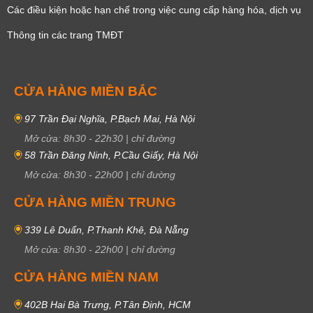
Các điều kiện hoặc hạn chế trong việc cung cấp hàng hóa, dịch vụ
Thông tin các trang TMĐT
CỬA HÀNG MIỀN BẮC
97 Trần Đại Nghĩa, P.Bạch Mai, Hà Nội
Mở cửa:
8h30
-
22h30
|
chỉ đường
58 Trần Đăng Ninh, P.Cầu Giấy, Hà Nội
Mở cửa:
8h30
-
22h00
|
chỉ đường
CỬA HÀNG MIỀN TRUNG
339 Lê Duẩn, P.Thanh Khê, Đà Nẵng
Mở cửa:
8h30
-
22h00
|
chỉ đường
CỬA HÀNG MIỀN NAM
402B Hai Bà Trưng, P.Tân Định, HCM