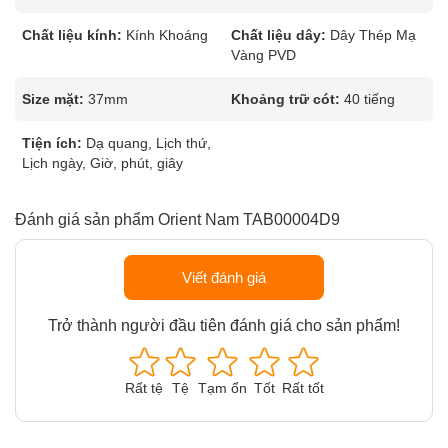
Chất liệu kính:
Kính Khoáng
Chất liệu dây:
Dây Thép Mạ
Vàng PVD
Size mặt:
37mm
Khoảng trữ cót:
40 tiếng
Tiện ích:
Dạ quang, Lịch thứ,
Lịch ngày, Giờ, phút, giây
Đánh giá sản phẩm Orient Nam TAB00004D9
Viết đánh giá
Trở thành người đầu tiên đánh giá cho sản phẩm!
Rất tệ
Tệ
Tạm ổn
Tốt
Rất tốt