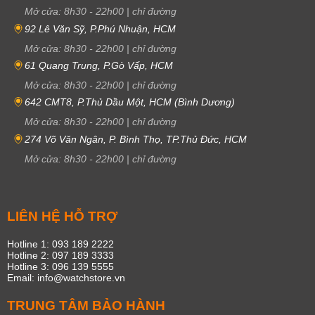
Mở cửa:
8h30
-
22h00
|
chỉ đường
92 Lê Văn Sỹ, P.Phú Nhuận, HCM
Mở cửa:
8h30
-
22h00
|
chỉ đường
61 Quang Trung, P.Gò Vấp, HCM
Mở cửa:
8h30
-
22h00
|
chỉ đường
642 CMT8, P.Thủ Dầu Một, HCM (Bình Dương)
Mở cửa:
8h30
-
22h00
|
chỉ đường
274 Võ Văn Ngân, P. Bình Thọ, TP.Thủ Đức, HCM
Mở cửa:
8h30
-
22h00
|
chỉ đường
LIÊN HỆ HỖ TRỢ
Hotline 1: 093 189 2222
Hotline 2: 097 189 3333
Hotline 3: 096 139 5555
Email: info@watchstore.vn
TRUNG TÂM BẢO HÀNH