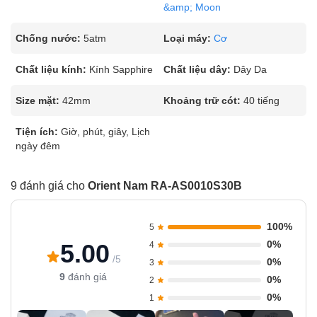
&amp; Moon
Chống nước:
5atm
Loại máy:
Cơ
Chất liệu kính:
Kính Sapphire
Chất liệu dây:
Dây Da
Size mặt:
42mm
Khoảng trữ cót:
40 tiếng
Tiện ích:
Giờ, phút, giây, Lịch
ngày đêm
9 đánh giá cho
Orient Nam RA-AS0010S30B
100%
5
0%
5.00
4
/5
0%
3
9
đánh giá
0%
2
0%
1