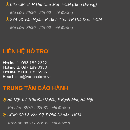
642 CMT8, P.Thủ Dầu Một, HCM (Bình Dương)
Mở cửa:
8h30
-
22h00
|
chỉ đường
274 Võ Văn Ngân, P. Bình Thọ, TP.Thủ Đức, HCM
Mở cửa:
8h30
-
22h00
|
chỉ đường
LIÊN HỆ HỖ TRỢ
Hotline 1: 093 189 2222
Hotline 2: 097 189 3333
Hotline 3: 096 139 5555
Email: info@watchstore.vn
TRUNG TÂM BẢO HÀNH
Hà Nội: 97 Trần Đại Nghĩa, P.Bạch Mai, Hà Nội
Mở cửa:
8h30
-
22h30
|
chỉ đường
HCM: 92 Lê Văn Sỹ, P.Phú Nhuận, HCM
Mở cửa:
8h30
-
22h00
|
chỉ đường