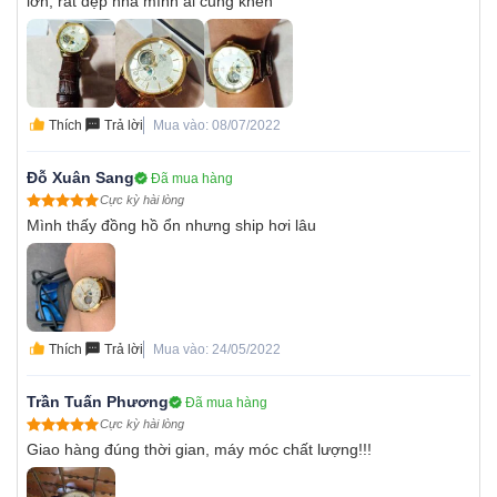
lớn, rất đẹp nhà mình ai cũng khen
Thích
Trả lời
Mua vào: 08/07/2022
Đỗ Xuân Sang
Đã mua hàng
Cực kỳ hài lòng
Mình thấy đồng hồ ổn nhưng ship hơi lâu
Thích
Trả lời
Mua vào: 24/05/2022
Trần Tuấn Phương
Đã mua hàng
Cực kỳ hài lòng
Giao hàng đúng thời gian, máy móc chất lượng!!!