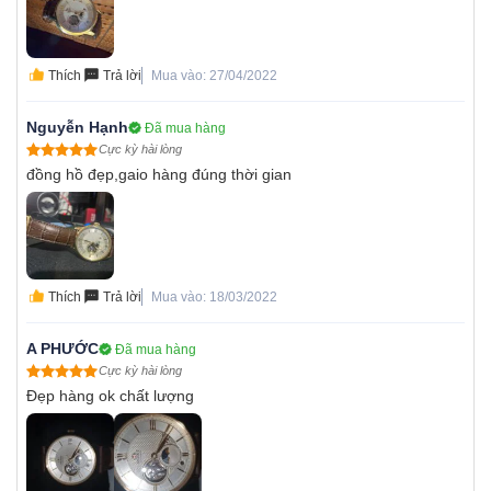
Thích
Trả lời
Mua vào: 27/04/2022
Nguyễn Hạnh
Đã mua hàng
Cực kỳ hài lòng
đồng hồ đẹp,gaio hàng đúng thời gian
Thích
Trả lời
Mua vào: 18/03/2022
A PHƯỚC
Đã mua hàng
Cực kỳ hài lòng
Đẹp hàng ok chất lượng