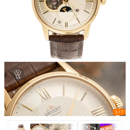
1
/ 7