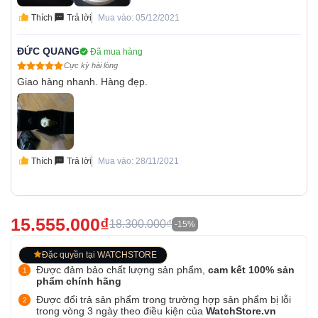
Thích
Trả lời
Mua vào: 05/12/2021
ĐỨC QUANG
Đã mua hàng
Cực kỳ hài lòng
Giao hàng nhanh. Hàng đẹp.
Thích
Trả lời
Mua vào: 28/11/2021
15.555.000₫
18.300.000₫
-15%
Đặc quyền tại WATCHSTORE
Được đảm bảo chất lượng sản phẩm,
cam kết 100% sản
phẩm chính hãng
Được đổi trả sản phẩm trong trường hợp sản phẩm bị lỗi
trong vòng 3 ngày theo điều kiện của
WatchStore.vn