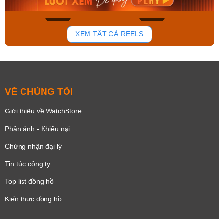
150
85
XEM TẤT CẢ REELS
VỀ CHÚNG TÔI
Giới thiệu về WatchStore
Phản ánh - Khiếu nại
Chứng nhận đại lý
Tin tức công ty
Top list đồng hồ
Kiến thức đồng hồ