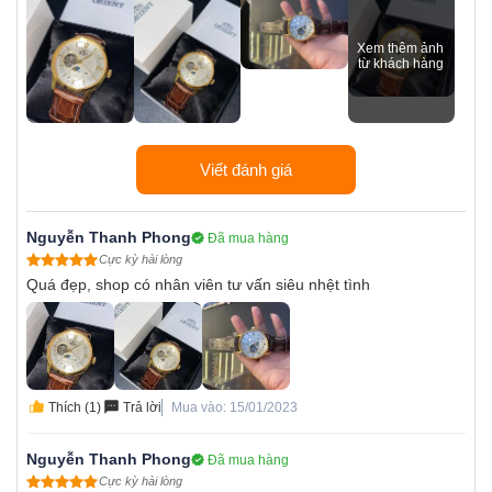
Viết đánh giá
Nguyễn Thanh Phong
Đã mua hàng
Cực kỳ hài lòng
Quá đẹp, shop có nhân viên tư vấn siêu nhệt tình
Thích (1)
Trả lời
Mua vào: 15/01/2023
Nguyễn Thanh Phong
Đã mua hàng
Cực kỳ hài lòng