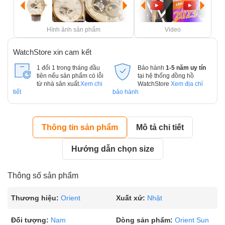
Hình ảnh sản phẩm
Video
WatchStore xin cam kết
1 đổi 1 trong tháng đầu
Bảo hành
1-5 năm uy tín
tiên nếu sản phẩm có lỗi
tại hệ thống đồng hồ
từ nhà sản xuất.
Xem chi
WatchStore
Xem địa chỉ
tiết
bảo hành
Thông tin sản phẩm
Mô tả chi tiết
Hướng dẫn chọn size
Thông số sản phẩm
Thương hiệu:
Orient
Xuất xứ:
Nhật
Đối tượng:
Nam
Dòng sản phẩm:
Orient Sun