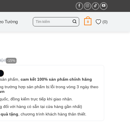
Tìm
eo Tường
(
0
)
0
kiếm:
00₫
-15%
 sản phẩm,
cam kết 100% sản phẩm chính hãng
ng trường hợp sản phẩm bị lỗi trong vòng 3 ngày theo
.vn
uốc, đồng kiểm trực tiếp khi giao nhận.
 đối với hàng có sẵn tại cửa hàng gần nhất)
 quà tặng
, chương trình khách hàng thân thiết.