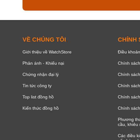
VỀ CHÚNG TÔI
CHÍNH
Giới thiệu về WatchStore
Điều khoản
Phản ánh - Khiếu nại
Chính sác
Chứng nhận đại lý
Chính sác
Tin tức công ty
Chính sách
Top list đồng hồ
Chính sách 
Kiến thức đồng hồ
Chính sách
Phương thứ
cầu, khiêu 
Các điều k