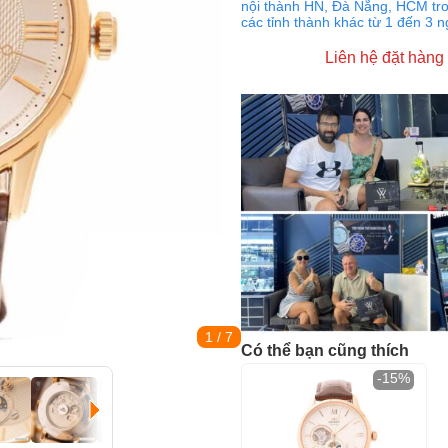
nội thành HN, Đà Nẵng, HCM tro
các tỉnh thành khác từ 1 đến 3 
Liên hệ đặt hàng
1
/ 7
Có thể bạn cũng thích
-15%