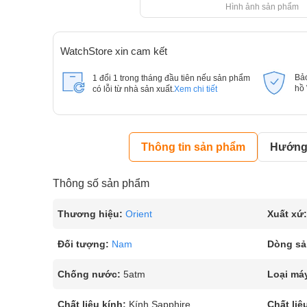
Hình ảnh sản phẩm
WatchStore xin cam kết
Bả
1 đổi 1 trong tháng đầu tiên nếu sản phẩm
hồ
có lỗi từ nhà sản xuất.
Xem chi tiết
Thông tin sản phẩm
Hướng 
Thông số sản phẩm
Thương hiệu:
Orient
Xuất xứ:
Đối tượng:
Nam
Dòng sả
Chống nước:
5atm
Loại má
Chất liệu kính:
Kính Sapphire
Chất liệ