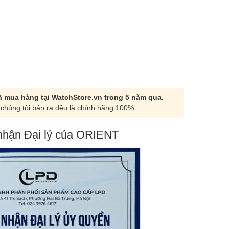
 mua hàng tại WatchStore.vn trong 5 năm qua.
chúng tôi bán ra đều là chính hãng 100%
hận Đại lý của ORIENT