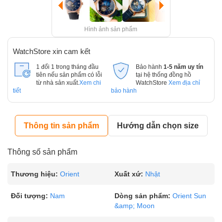
Hình ảnh sản phẩm
WatchStore xin cam kết
1 đổi 1 trong tháng đầu
Bảo hành
1-5 năm uy tín
tiên nếu sản phẩm có lỗi
tại hệ thống đồng hồ
từ nhà sản xuất.
Xem chi
WatchStore
Xem địa chỉ
tiết
bảo hành
Thông tin sản phẩm
Hướng dẫn chọn size
Thông số sản phẩm
Thương hiệu:
Orient
Xuất xứ:
Nhật
Đối tượng:
Nam
Dòng sản phẩm:
Orient Sun
&amp; Moon