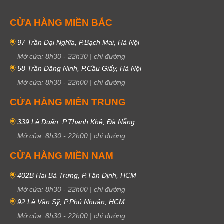
CỬA HÀNG MIỀN BẮC
97 Trần Đại Nghĩa, P.Bạch Mai, Hà Nội
Mở cửa:
8h30
-
22h30
|
chỉ đường
58 Trần Đăng Ninh, P.Cầu Giấy, Hà Nội
Mở cửa:
8h30
-
22h00
|
chỉ đường
CỬA HÀNG MIỀN TRUNG
339 Lê Duẩn, P.Thanh Khê, Đà Nẵng
Mở cửa:
8h30
-
22h00
|
chỉ đường
CỬA HÀNG MIỀN NAM
402B Hai Bà Trưng, P.Tân Định, HCM
Mở cửa:
8h30
-
22h00
|
chỉ đường
92 Lê Văn Sỹ, P.Phú Nhuận, HCM
Mở cửa:
8h30
-
22h00
|
chỉ đường