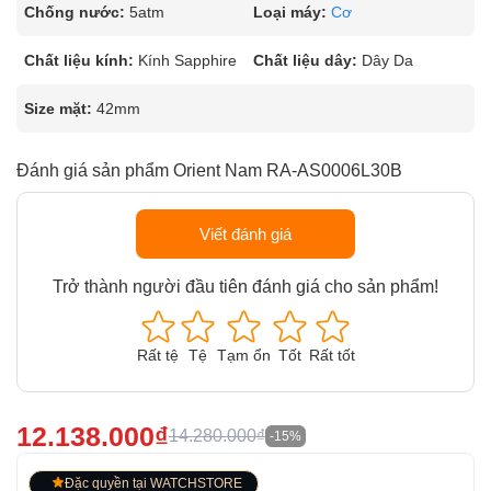
Chống nước:
5atm
Loại máy:
Cơ
Chất liệu kính:
Kính Sapphire
Chất liệu dây:
Dây Da
Size mặt:
42mm
Đánh giá sản phẩm Orient Nam RA-AS0006L30B
Viết đánh giá
Trở thành người đầu tiên đánh giá cho sản phẩm!
Rất tệ
Tệ
Tạm ổn
Tốt
Rất tốt
12.138.000₫
14.280.000₫
-15%
Đặc quyền tại WATCHSTORE