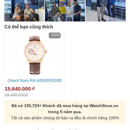
Có thể bạn cũng thích
-15%
Orient Nam RA-AS0009S30B
15.640.000
₫
18.400.000đ
Đã có 155,724+ Khách đã mua hàng tại WatchStore.vn
trong 5 năm qua.
Tất cả sản phẩm chúng tôi bán ra đều là chính hãng 100%