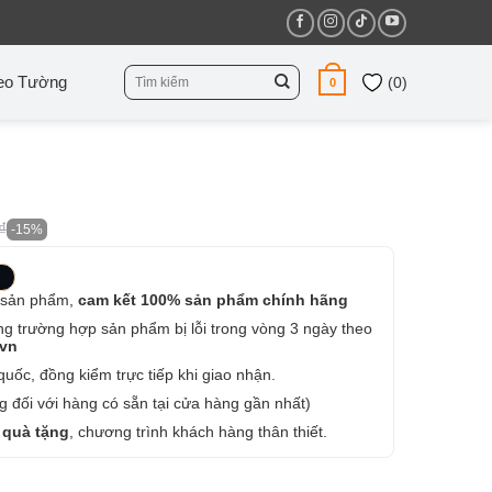
Tìm
eo Tường
(
0
)
0
kiếm:
₫
-15%
 sản phẩm,
cam kết 100% sản phẩm chính hãng
ng trường hợp sản phẩm bị lỗi trong vòng 3 ngày theo
.vn
uốc, đồng kiểm trực tiếp khi giao nhận.
 đối với hàng có sẵn tại cửa hàng gần nhất)
 quà tặng
, chương trình khách hàng thân thiết.