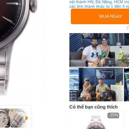
nội thành HN, Đà Nẵng, HCM tro
các tỉnh thành khác từ 1 đến 3 
MUA NGAY
Có thể bạn cũng thích
-15%