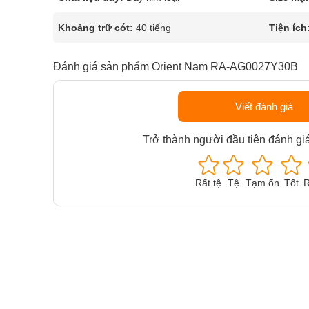
Khoảng trữ cót:
40 tiếng
Tiện ích
Đánh giá sản phẩm Orient Nam RA-AG0027Y30B
Viết đánh giá
Trở thành người đầu tiên đánh gi
Rất tệ
Tệ
Tạm ổn
Tốt
R