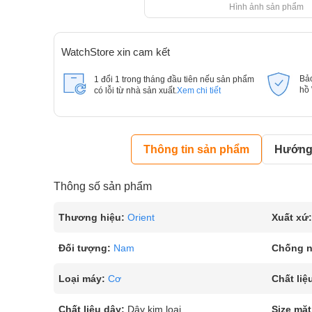
Hình ảnh sản phẩm
WatchStore xin cam kết
Bả
1 đổi 1 trong tháng đầu tiên nếu sản phẩm
hồ
có lỗi từ nhà sản xuất.
Xem chi tiết
Thông tin sản phẩm
Hướng 
Thông số sản phẩm
Thương hiệu:
Orient
Xuất xứ:
Đối tượng:
Nam
Chống 
Loại máy:
Cơ
Chất liệ
Chất liệu dây:
Dây kim loại
Size mặt