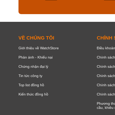
164
VỀ CHÚNG TÔI
CHÍNH
Giới thiệu về WatchStore
Điều khoản
Phản ánh - Khiếu nại
Chính sác
Chứng nhận đại lý
Chính sác
Tin tức công ty
Chính sách
Top list đồng hồ
Chính sách 
Kiến thức đồng hồ
Chính sách
Phương thứ
cầu, khiêu 