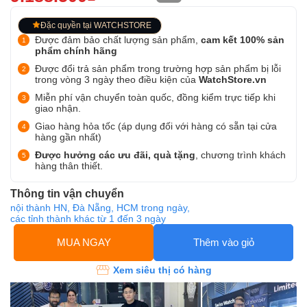
Đặc quyền tại WATCHSTORE
Được đảm bảo chất lượng sản phẩm,
cam kết 100% sản
phẩm chính hãng
Được đổi trả sản phẩm trong trường hợp sản phẩm bị lỗi
trong vòng 3 ngày theo điều kiện của
WatchStore.vn
Miễn phí vận chuyển toàn quốc, đồng kiểm trực tiếp khi
giao nhận.
Giao hàng hỏa tốc (áp dụng đối với hàng có sẵn tại cửa
hàng gần nhất)
Được hưởng các ưu đãi, quà tặng
, chương trình khách
hàng thân thiết.
Thông tin vận chuyển
nội thành HN, Đà Nẵng, HCM trong ngày,
các tỉnh thành khác từ 1 đến 3 ngày
MUA NGAY
Thêm vào giỏ
Xem siêu thị có hàng