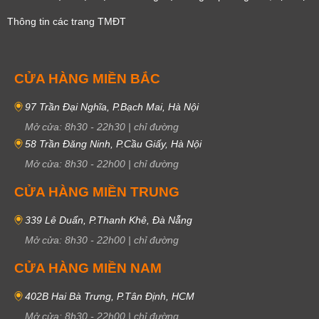
Thông tin các trang TMĐT
CỬA HÀNG MIỀN BẮC
97 Trần Đại Nghĩa, P.Bạch Mai, Hà Nội
Mở cửa:
8h30
-
22h30
|
chỉ đường
58 Trần Đăng Ninh, P.Cầu Giấy, Hà Nội
Mở cửa:
8h30
-
22h00
|
chỉ đường
CỬA HÀNG MIỀN TRUNG
339 Lê Duẩn, P.Thanh Khê, Đà Nẵng
Mở cửa:
8h30
-
22h00
|
chỉ đường
CỬA HÀNG MIỀN NAM
402B Hai Bà Trưng, P.Tân Định, HCM
Mở cửa:
8h30
-
22h00
|
chỉ đường