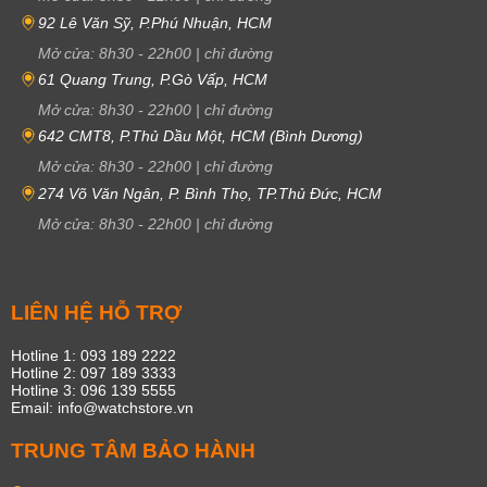
92 Lê Văn Sỹ, P.Phú Nhuận, HCM
Mở cửa:
8h30
-
22h00
|
chỉ đường
61 Quang Trung, P.Gò Vấp, HCM
Mở cửa:
8h30
-
22h00
|
chỉ đường
642 CMT8, P.Thủ Dầu Một, HCM (Bình Dương)
Mở cửa:
8h30
-
22h00
|
chỉ đường
274 Võ Văn Ngân, P. Bình Thọ, TP.Thủ Đức, HCM
Mở cửa:
8h30
-
22h00
|
chỉ đường
LIÊN HỆ HỖ TRỢ
Hotline 1: 093 189 2222
Hotline 2: 097 189 3333
Hotline 3: 096 139 5555
Email: info@watchstore.vn
TRUNG TÂM BẢO HÀNH