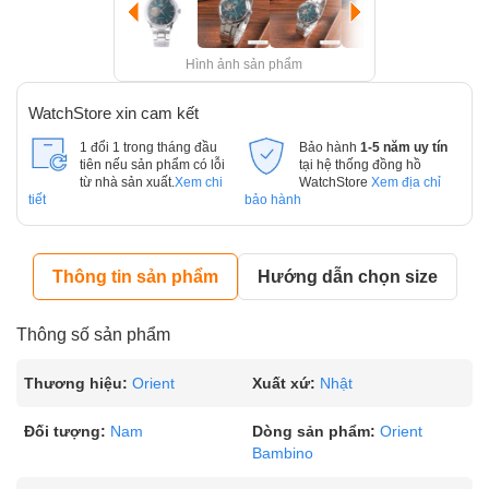
Hình ảnh sản phẩm
WatchStore xin cam kết
1 đổi 1 trong tháng đầu
Bảo hành
1-5 năm uy tín
tiên nếu sản phẩm có lỗi
tại hệ thống đồng hồ
từ nhà sản xuất.
Xem chi
WatchStore
Xem địa chỉ
tiết
bảo hành
Thông tin sản phẩm
Hướng dẫn chọn size
Thông số sản phẩm
Thương hiệu:
Orient
Xuất xứ:
Nhật
Đối tượng:
Nam
Dòng sản phẩm:
Orient
Bambino