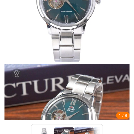
1
/ 9