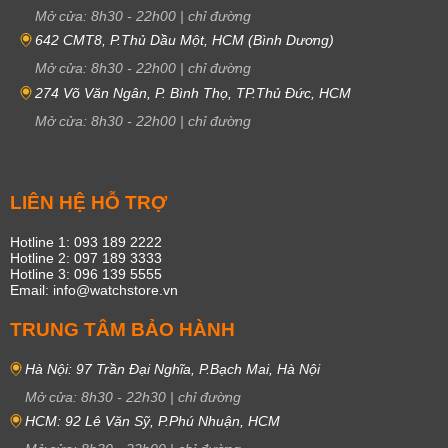
Mở cửa:
8h30
-
22h00
|
chỉ đường
642 CMT8, P.Thủ Dầu Một, HCM (Bình Dương)
Mở cửa:
8h30
-
22h00
|
chỉ đường
274 Võ Văn Ngân, P. Bình Thọ, TP.Thủ Đức, HCM
Mở cửa:
8h30
-
22h00
|
chỉ đường
LIÊN HỆ HỖ TRỢ
Hotline 1: 093 189 2222
Hotline 2: 097 189 3333
Hotline 3: 096 139 5555
Email: info@watchstore.vn
TRUNG TÂM BẢO HÀNH
Hà Nội: 97 Trần Đại Nghĩa, P.Bạch Mai, Hà Nội
Mở cửa:
8h30
-
22h30
|
chỉ đường
HCM: 92 Lê Văn Sỹ, P.Phú Nhuận, HCM