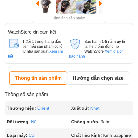
Hình ảnh sản phẩm
WatchStore xin cam kết
1 đổi 1 trong tháng đầu
Bảo hành
1-5 năm uy tín
tiên nếu sản phẩm có lỗi
tại hệ thống đồng hồ
từ nhà sản xuất.
Xem chi
WatchStore
Xem địa chỉ
tiết
bảo hành
Thông tin sản phẩm
Hướng dẫn chọn size
Thông số sản phẩm
Thương hiệu:
Orient
Xuất xứ:
Nhật
Đối tượng:
Nữ
Chống nước:
3atm
Loại máy:
Cơ
Chất liệu kính:
Kính Sapphire