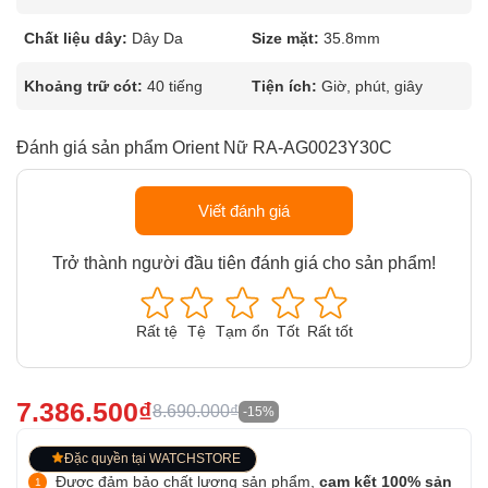
Chất liệu dây:
Dây Da
Size mặt:
35.8mm
Khoảng trữ cót:
40 tiếng
Tiện ích:
Giờ, phút, giây
Đánh giá sản phẩm Orient Nữ RA-AG0023Y30C
Viết đánh giá
Trở thành người đầu tiên đánh giá cho sản phẩm!
Rất tệ
Tệ
Tạm ổn
Tốt
Rất tốt
7.386.500₫
8.690.000₫
-15%
Đặc quyền tại WATCHSTORE
Được đảm bảo chất lượng sản phẩm,
cam kết 100% sản