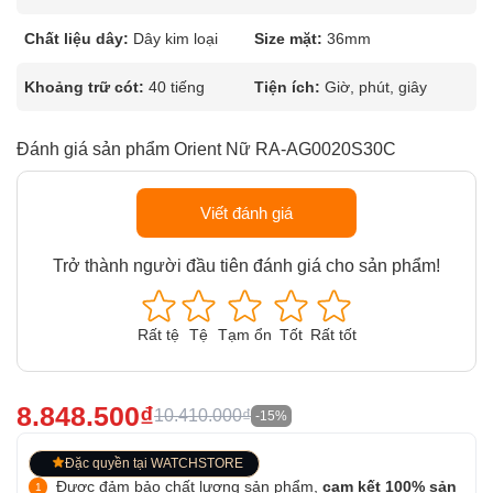
Chất liệu dây:
Dây kim loại
Size mặt:
36mm
Khoảng trữ cót:
40 tiếng
Tiện ích:
Giờ, phút, giây
Đánh giá sản phẩm Orient Nữ RA-AG0020S30C
Viết đánh giá
Trở thành người đầu tiên đánh giá cho sản phẩm!
Rất tệ
Tệ
Tạm ổn
Tốt
Rất tốt
8.848.500₫
10.410.000₫
-15%
Đặc quyền tại WATCHSTORE
Được đảm bảo chất lượng sản phẩm,
cam kết 100% sản