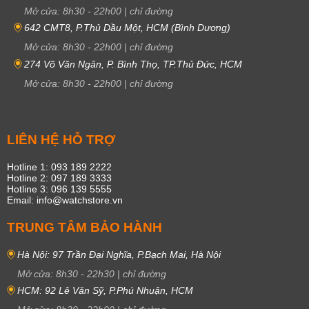
Mở cửa:
8h30
-
22h00
|
chỉ đường
642 CMT8, P.Thủ Dầu Một, HCM (Bình Dương)
Mở cửa:
8h30
-
22h00
|
chỉ đường
274 Võ Văn Ngân, P. Bình Thọ, TP.Thủ Đức, HCM
Mở cửa:
8h30
-
22h00
|
chỉ đường
LIÊN HỆ HỖ TRỢ
Hotline 1: 093 189 2222
Hotline 2: 097 189 3333
Hotline 3: 096 139 5555
Email: info@watchstore.vn
TRUNG TÂM BẢO HÀNH
Hà Nội: 97 Trần Đại Nghĩa, P.Bạch Mai, Hà Nội
Mở cửa:
8h30
-
22h30
|
chỉ đường
HCM: 92 Lê Văn Sỹ, P.Phú Nhuận, HCM