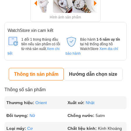
Hình ảnh sản phẩm
WatchStore xin cam kết
1 đổi 1 trong tháng đầu
Bảo hành
1-5 năm uy tín
tiên nếu sản phẩm có lỗi
tại hệ thống đồng hồ
từ nhà sản xuất.
Xem chi
WatchStore
Xem địa chỉ
tiết
bảo hành
Thông tin sản phẩm
Hướng dẫn chọn size
Thông số sản phẩm
Thương hiệu:
Orient
Xuất xứ:
Nhật
Đối tượng:
Nữ
Chống nước:
5atm
Loại máy:
Cơ
Chất liệu kính:
Kính Khoáng