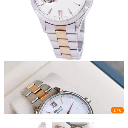
1
/ 6