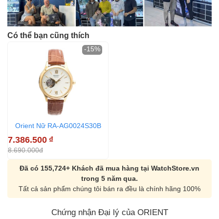
Có thể bạn cũng thích
-15%
Orient Nữ RA-AG0024S30B
7.386.500
₫
8.690.000đ
Đã có 155,724+ Khách đã mua hàng tại WatchStore.vn
trong 5 năm qua.
Tất cả sản phẩm chúng tôi bán ra đều là chính hãng 100%
Chứng nhận Đại lý của ORIENT