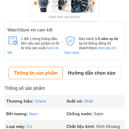
Hình ảnh sản phẩm
WatchStore xin cam kết
1 đổi 1 trong tháng đầu
Bảo hành
1-5 năm uy tín
tiên nếu sản phẩm có lỗi
tại hệ thống đồng hồ
từ nhà sản xuất.
Xem chi
WatchStore
Xem địa chỉ
tiết
bảo hành
Thông tin sản phẩm
Hướng dẫn chọn size
Thông số sản phẩm
Thương hiệu:
Orient
Xuất xứ:
Nhật
Đối tượng:
Nam
Chống nước:
5atm
Loại máy:
Cơ
Chất liệu kính:
Kính Khoáng