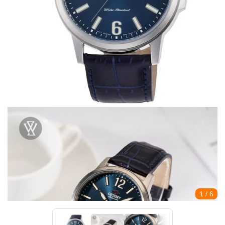
1
/ 6