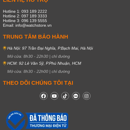
Hotline 1: 093 189 2222
Hotline 2: 097 189 3333
Hotline 3: 096 139 5555
Email: info@watchstore.vn
TRUNG TÂM BẢO HÀNH
Hà Nội: 97 Trần Đại Nghĩa, P.Bạch Mai, Hà Nội
Mở cửa:
8h30
-
22h30
|
chỉ đường
HCM: 92 Lê Văn Sỹ, P.Phú Nhuận, HCM
Mở cửa:
8h30
-
22h00
|
chỉ đường
THEO DÕI CHÚNG TÔI TẠI