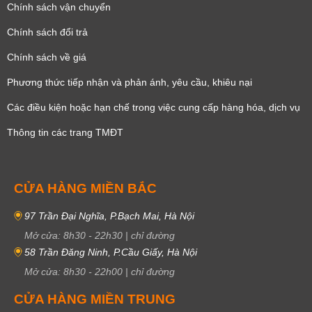
Chính sách vận chuyển
Chính sách đổi trả
Chính sách về giá
Phương thức tiếp nhận và phản ánh, yêu cầu, khiêu nại
Các điều kiện hoặc hạn chế trong việc cung cấp hàng hóa, dịch vụ
Thông tin các trang TMĐT
CỬA HÀNG MIỀN BẮC
97 Trần Đại Nghĩa, P.Bạch Mai, Hà Nội
Mở cửa:
8h30
-
22h30
|
chỉ đường
58 Trần Đăng Ninh, P.Cầu Giấy, Hà Nội
Mở cửa:
8h30
-
22h00
|
chỉ đường
CỬA HÀNG MIỀN TRUNG