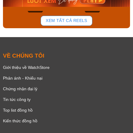
136
81
XEM TẤT CẢ REELS
VỀ CHÚNG TÔI
Giới thiệu về WatchStore
Phản ánh - Khiếu nại
Chứng nhận đại lý
Tin tức công ty
Top list đồng hồ
Kiến thức đồng hồ