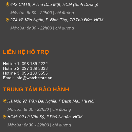
642 CMT8, P.Thủ Dầu Một, HCM (Bình Dương)
Mở cửa:
8h30
-
22h00
|
chỉ đường
274 Võ Văn Ngân, P. Bình Thọ, TP.Thủ Đức, HCM
Mở cửa:
8h30
-
22h00
|
chỉ đường
LIÊN HỆ HỖ TRỢ
Hotline 1: 093 189 2222
Hotline 2: 097 189 3333
Hotline 3: 096 139 5555
Email: info@watchstore.vn
TRUNG TÂM BẢO HÀNH
Hà Nội: 97 Trần Đại Nghĩa, P.Bạch Mai, Hà Nội
Mở cửa:
8h30
-
22h30
|
chỉ đường
HCM: 92 Lê Văn Sỹ, P.Phú Nhuận, HCM
Mở cửa:
8h30
-
22h00
|
chỉ đường