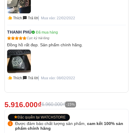
Thích
Trả lời
Mua vào: 22/02/2022
THANH PHÚ
Đã mua hàng
Cực kỳ hài lòng
Đồng hồ rất đẹp. Sản phẩm chính hãng.
Thích
Trả lời
Mua vào: 08/02/2022
5.916.000₫
6.960.000₫
-15%
Đặc quyền tại WATCHSTORE
Được đảm bảo chất lượng sản phẩm,
cam kết 100% sản
phẩm chính hãng