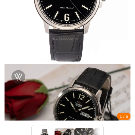
1
/ 6