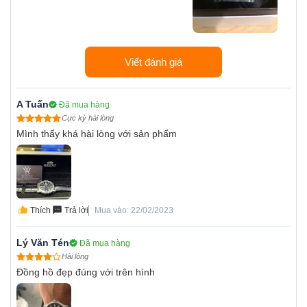
Viết đánh giá
A Tuấn
Đã mua hàng
Cực kỳ hài lòng
Mình thấy khá hài lòng với sản phẩm
Thích
Trả lời
Mua vào: 22/02/2023
Lý Văn Tén
Đã mua hàng
Hài lòng
Đồng hồ đẹp đúng với trên hình