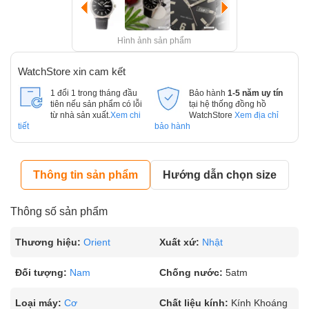
Hình ảnh sản phẩm
WatchStore xin cam kết
1 đổi 1 trong tháng đầu
Bảo hành
1-5 năm uy tín
tiên nếu sản phẩm có lỗi
tại hệ thống đồng hồ
từ nhà sản xuất.
Xem chi
WatchStore
Xem địa chỉ
tiết
bảo hành
Thông tin sản phẩm
Hướng dẫn chọn size
Thông số sản phẩm
Thương hiệu:
Orient
Xuất xứ:
Nhật
Đối tượng:
Nam
Chống nước:
5atm
Loại máy:
Cơ
Chất liệu kính:
Kính Khoáng