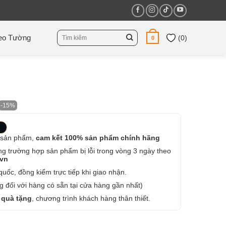
Tìm
eo Tường
(
0
)
0
kiếm:
-15%
 sản phẩm,
cam kết 100% sản phẩm chính hãng
ng trường hợp sản phẩm bị lỗi trong vòng 3 ngày theo
.vn
uốc, đồng kiểm trực tiếp khi giao nhận.
 đối với hàng có sẵn tại cửa hàng gần nhất)
 quà tặng
, chương trình khách hàng thân thiết.