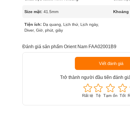
Size mặt:
41.5mm
Khoảng t
Tiện ích:
Dạ quang, Lịch thứ, Lịch ngày,
Diver, Giờ, phút, giây
Đánh giá sản phẩm Orient Nam FAA02001B9
Viết đánh giá
Trở thành người đầu tiên đánh gi
Rất tệ
Tệ
Tạm ổn
Tốt
R