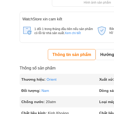
Hình ảnh sản phẩm
WatchStore xin cam kết
Bả
1 đổi 1 trong tháng đầu tiên nếu sản phẩm
hồ
có lỗi từ nhà sản xuất.
Xem chi tiết
Thông tin sản phẩm
Hướng 
Thông số sản phẩm
Thương hiệu:
Orient
Xuất xứ:
Đối tượng:
Nam
Dòng sả
Chống nước:
20atm
Loại má
Chất liệu kính:
Kính Khoáng
Chất liệ