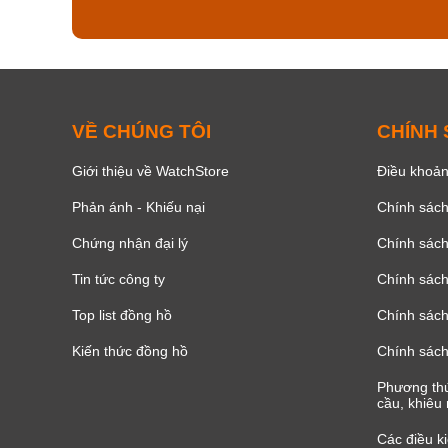
VỀ CHÚNG TÔI
CHÍNH
Giới thiệu về WatchStore
Điều khoản
Phản ánh - Khiếu nại
Chính sác
Chứng nhận đại lý
Chính sác
Tin tức công ty
Chính sách
Top list đồng hồ
Chính sách 
Kiến thức đồng hồ
Chính sách
Phương thứ
cầu, khiêu 
Các điều k