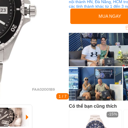
nội thành HN, Đà Nẵng, HCM tro
các tỉnh thành khác từ 1 đến 3 
MUA NGAY
1
/ 7
Có thể bạn cũng thích
-15%