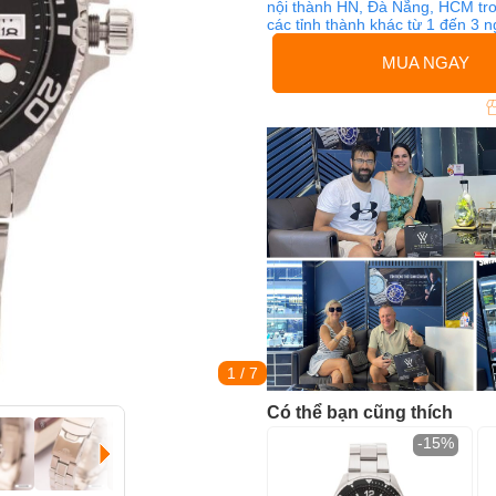
nội thành HN, Đà Nẵng, HCM tro
các tỉnh thành khác từ 1 đến 3 
MUA NGAY
1
/ 7
Có thể bạn cũng thích
-15%