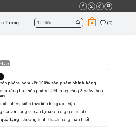
Tìm
eo Tường
(
0
)
0
kiếm:
-15%
 sản phẩm,
cam kết 100% sản phẩm chính hãng
ng trường hợp sản phẩm bị lỗi trong vòng 3 ngày theo
.vn
uốc, đồng kiểm trực tiếp khi giao nhận.
 đối với hàng có sẵn tại cửa hàng gần nhất)
 quà tặng
, chương trình khách hàng thân thiết.