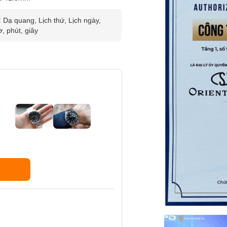
:
Dạ quang, Lịch thứ, Lịch ngày,
ờ, phút, giây