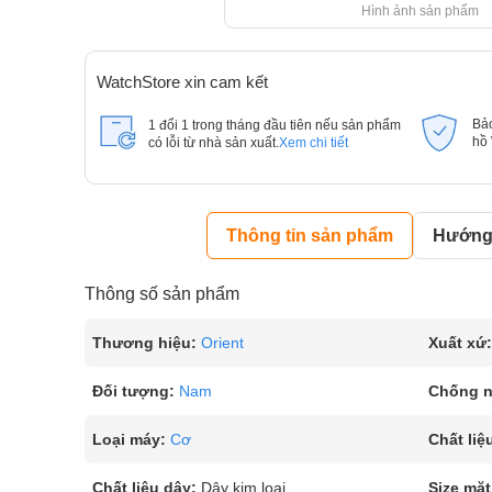
Hình ảnh sản phẩm
WatchStore xin cam kết
Bả
1 đổi 1 trong tháng đầu tiên nếu sản phẩm
hồ
có lỗi từ nhà sản xuất.
Xem chi tiết
Thông tin sản phẩm
Hướng 
Thông số sản phẩm
Thương hiệu:
Orient
Xuất xứ:
Đối tượng:
Nam
Chống 
Loại máy:
Cơ
Chất liệ
Chất liệu dây:
Dây kim loại
Size mặt