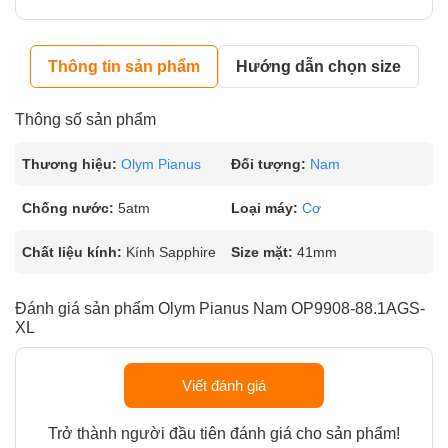
Thông tin sản phẩm
Hướng dẫn chọn size
Thông số sản phẩm
Thương hiệu:
Olym Pianus
Đối tượng:
Nam
Chống nước:
5atm
Loại máy:
Cơ
Chất liệu kính:
Kính Sapphire
Size mặt:
41mm
Đánh giá sản phẩm Olym Pianus Nam OP9908-88.1AGS-
XL
Viết đánh giá
Trở thành người đầu tiên đánh giá cho sản phẩm!