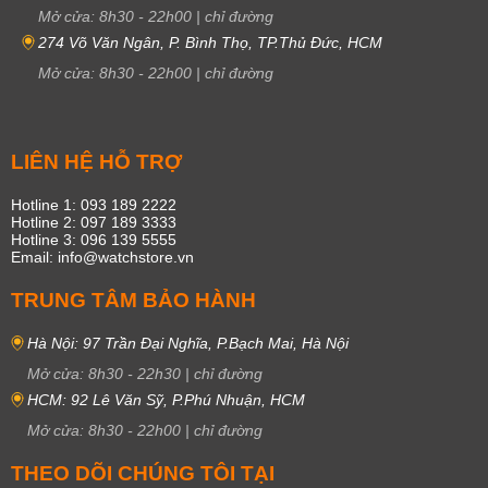
Mở cửa:
8h30
-
22h00
|
chỉ đường
274 Võ Văn Ngân, P. Bình Thọ, TP.Thủ Đức, HCM
Mở cửa:
8h30
-
22h00
|
chỉ đường
LIÊN HỆ HỖ TRỢ
Hotline 1: 093 189 2222
Hotline 2: 097 189 3333
Hotline 3: 096 139 5555
Email: info@watchstore.vn
TRUNG TÂM BẢO HÀNH
Hà Nội: 97 Trần Đại Nghĩa, P.Bạch Mai, Hà Nội
Mở cửa:
8h30
-
22h30
|
chỉ đường
HCM: 92 Lê Văn Sỹ, P.Phú Nhuận, HCM
Mở cửa:
8h30
-
22h00
|
chỉ đường
THEO DÕI CHÚNG TÔI TẠI