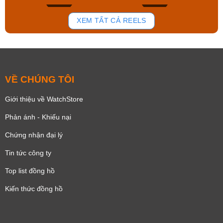
166
92
XEM TẤT CẢ REELS
VỀ CHÚNG TÔI
Giới thiệu về WatchStore
Phản ánh - Khiếu nại
Chứng nhận đại lý
Tin tức công ty
Top list đồng hồ
Kiến thức đồng hồ