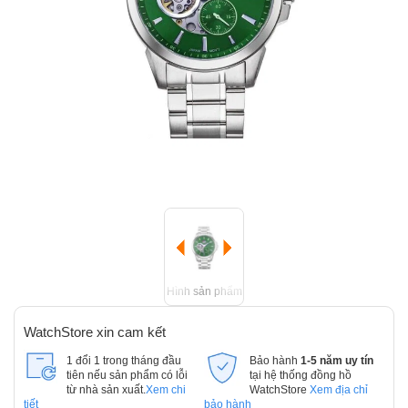
Hình sản phẩm
WatchStore xin cam kết
1 đổi 1 trong tháng đầu
Bảo hành
1-5 năm uy tín
tiên nếu sản phẩm có lỗi
tại hệ thống đồng hồ
từ nhà sản xuất.
Xem chi
WatchStore
Xem địa chỉ
tiết
bảo hành