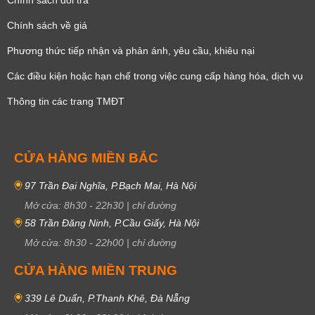
Chính sách đổi trả
Chính sách về giá
Phương thức tiếp nhận và phản ánh, yêu cầu, khiêu nại
Các điều kiện hoặc hạn chế trong việc cung cấp hàng hóa, dịch vụ
Thông tin các trang TMĐT
CỬA HÀNG MIỀN BẮC
97 Trần Đại Nghĩa, P.Bạch Mai, Hà Nội
Mở cửa:
8h30
-
22h30
|
chỉ đường
58 Trần Đăng Ninh, P.Cầu Giấy, Hà Nội
Mở cửa:
8h30
-
22h00
|
chỉ đường
CỬA HÀNG MIỀN TRUNG
339 Lê Duẩn, P.Thanh Khê, Đà Nẵng