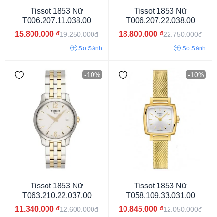
Tissot 1853 Nữ
Tissot 1853 Nữ
T006.207.11.038.00
T006.207.22.038.00
15.800.000
₫
18.800.000
₫
19.250.000đ
22.750.000đ
So Sánh
So Sánh
-10%
-10%
3atm
5atm
10atm
30atm
Tissot 1853 Nữ
Tissot 1853 Nữ
T063.210.22.037.00
T058.109.33.031.00
11.340.000
₫
10.845.000
₫
12.600.000đ
12.050.000đ