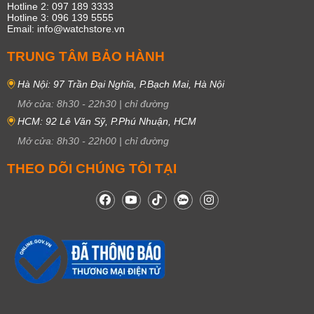
Hotline 2: 097 189 3333
Hotline 3: 096 139 5555
Email: info@watchstore.vn
TRUNG TÂM BẢO HÀNH
Hà Nội: 97 Trần Đại Nghĩa, P.Bạch Mai, Hà Nội
Mở cửa:
8h30
-
22h30
|
chỉ đường
HCM: 92 Lê Văn Sỹ, P.Phú Nhuận, HCM
Mở cửa:
8h30
-
22h00
|
chỉ đường
THEO DÕI CHÚNG TÔI TẠI