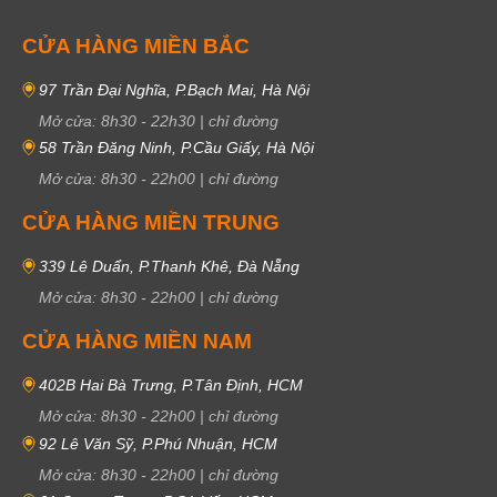
CỬA HÀNG MIỀN BẮC
97 Trần Đại Nghĩa, P.Bạch Mai, Hà Nội
Mở cửa:
8h30
-
22h30
|
chỉ đường
58 Trần Đăng Ninh, P.Cầu Giấy, Hà Nội
Mở cửa:
8h30
-
22h00
|
chỉ đường
CỬA HÀNG MIỀN TRUNG
339 Lê Duẩn, P.Thanh Khê, Đà Nẵng
Mở cửa:
8h30
-
22h00
|
chỉ đường
CỬA HÀNG MIỀN NAM
402B Hai Bà Trưng, P.Tân Định, HCM
Mở cửa:
8h30
-
22h00
|
chỉ đường
92 Lê Văn Sỹ, P.Phú Nhuận, HCM
Mở cửa:
8h30
-
22h00
|
chỉ đường