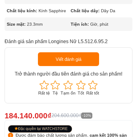
Chất liệu kính:
Kính Sapphire
Chất liệu dây:
Dây Da
Size mặt:
23.3mm
Tiện ích:
Giờ, phút
Đánh giá sản phẩm Longines Nữ L5.512.6.95.2
Viết đánh giá
Trở thành người đầu tiên đánh giá cho sản phẩm!
Rất tệ
Tệ
Tạm ổn
Tốt
Rất tốt
184.140.000₫
204.600.000₫
-10%
Đặc quyền tại WATCHSTORE
Được đảm bảo chất lượng sản phẩm,
cam kết 100% sản