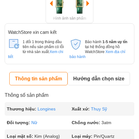
Hình ảnh sản phẩm
WatchStore xin cam kết
1 đổi 1 trong tháng đầu
Bảo hành
1-5 năm uy tín
tiên nếu sản phẩm có lỗi
tại hệ thống đồng hồ
từ nhà sản xuất.
Xem chi
WatchStore
Xem địa chỉ
tiết
bảo hành
Thông tin sản phẩm
Hướng dẫn chọn size
Thông số sản phẩm
Thương hiệu:
Longines
Xuất xứ:
Thụy Sỹ
Đối tượng:
Nữ
Chống nước:
3atm
Loại mặt số:
Kim (Analog)
Loại máy:
Pin/Quartz