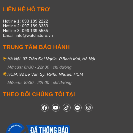
LIÊN HỆ HỖ TRỢ
Hotline 1: 093 189 2222
Hotline 2: 097 189 3333
Hotline 3: 096 139 5555
Email: info@watchstore.vn
TRUNG TÂM BẢO HÀNH
Hà Nội: 97 Trần Đại Nghĩa, P.Bạch Mai, Hà Nội
Mở cửa:
8h30
-
22h30
|
chỉ đường
HCM: 92 Lê Văn Sỹ, P.Phú Nhuận, HCM
Mở cửa:
8h30
-
22h00
|
chỉ đường
THEO DÕI CHÚNG TÔI TẠI