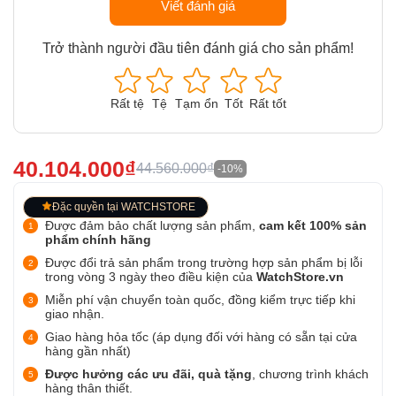
Viết đánh giá
Trở thành người đầu tiên đánh giá cho sản phẩm!
Rất tệ
Tệ
Tạm ổn
Tốt
Rất tốt
40.104.000₫
44.560.000₫
-10%
Đặc quyền tại WATCHSTORE
Được đảm bảo chất lượng sản phẩm,
cam kết 100% sản
phẩm chính hãng
Được đổi trả sản phẩm trong trường hợp sản phẩm bị lỗi
trong vòng 3 ngày theo điều kiện của
WatchStore.vn
Miễn phí vận chuyển toàn quốc, đồng kiểm trực tiếp khi
giao nhận.
Giao hàng hỏa tốc (áp dụng đối với hàng có sẵn tại cửa
hàng gần nhất)
Được hưởng các ưu đãi, quà tặng
, chương trình khách
hàng thân thiết.