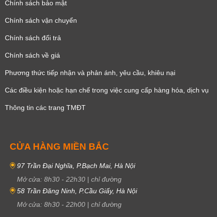
Chính sách bảo mật
Chính sách vận chuyển
Chính sách đổi trả
Chính sách về giá
Phương thức tiếp nhận và phản ánh, yêu cầu, khiêu nại
Các điều kiện hoặc hạn chế trong việc cung cấp hàng hóa, dịch vụ
Thông tin các trang TMĐT
CỬA HÀNG MIỀN BẮC
97 Trần Đại Nghĩa, P.Bạch Mai, Hà Nội
Mở cửa:
8h30
-
22h30
|
chỉ đường
58 Trần Đăng Ninh, P.Cầu Giấy, Hà Nội
Mở cửa:
8h30
-
22h00
|
chỉ đường