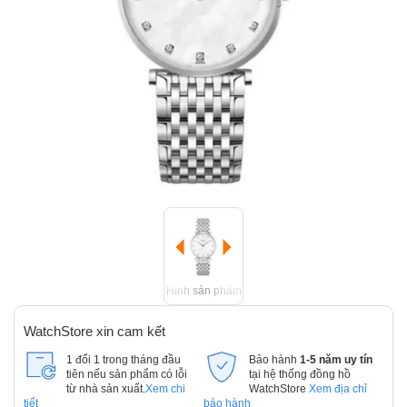
Hình sản phẩm
WatchStore xin cam kết
1 đổi 1 trong tháng đầu
Bảo hành
1-5 năm uy tín
tiên nếu sản phẩm có lỗi
tại hệ thống đồng hồ
từ nhà sản xuất.
Xem chi
WatchStore
Xem địa chỉ
tiết
bảo hành