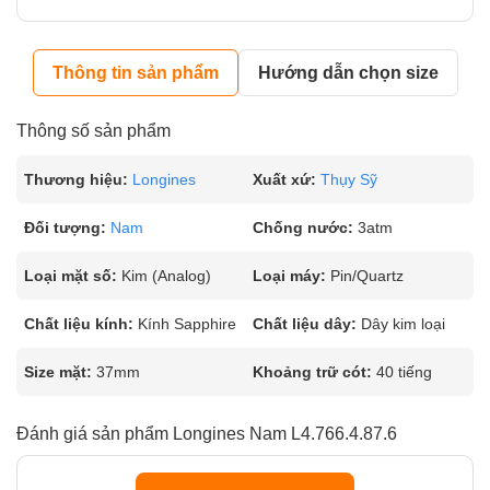
Thông tin sản phẩm
Hướng dẫn chọn size
Thông số sản phẩm
Thương hiệu:
Longines
Xuất xứ:
Thụy Sỹ
Đối tượng:
Nam
Chống nước:
3atm
Loại mặt số:
Kim (Analog)
Loại máy:
Pin/Quartz
Chất liệu kính:
Kính Sapphire
Chất liệu dây:
Dây kim loại
Size mặt:
37mm
Khoảng trữ cót:
40 tiếng
Đánh giá sản phẩm Longines Nam L4.766.4.87.6