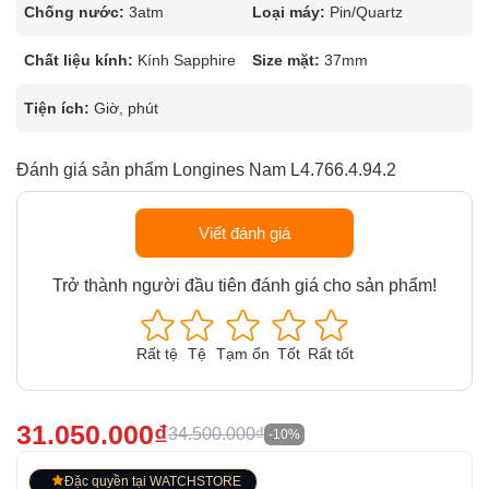
Chống nước:
3atm
Loại máy:
Pin/Quartz
Chất liệu kính:
Kính Sapphire
Size mặt:
37mm
Tiện ích:
Giờ, phút
Đánh giá sản phẩm Longines Nam L4.766.4.94.2
Viết đánh giá
Trở thành người đầu tiên đánh giá cho sản phẩm!
Rất tệ
Tệ
Tạm ổn
Tốt
Rất tốt
31.050.000₫
34.500.000₫
-10%
Đặc quyền tại WATCHSTORE