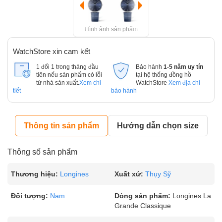
Hình ảnh sản phẩm
WatchStore xin cam kết
1 đổi 1 trong tháng đầu
Bảo hành
1-5 năm uy tín
tiên nếu sản phẩm có lỗi
tại hệ thống đồng hồ
từ nhà sản xuất.
Xem chi
WatchStore
Xem địa chỉ
tiết
bảo hành
Thông tin sản phẩm
Hướng dẫn chọn size
Thông số sản phẩm
Thương hiệu:
Longines
Xuất xứ:
Thụy Sỹ
Đối tượng:
Nam
Dòng sản phẩm:
Longines La
Grande Classique