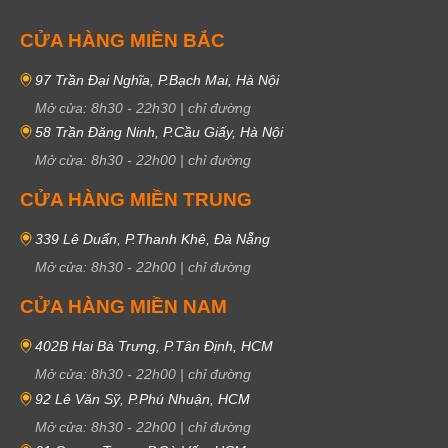
CỬA HÀNG MIỀN BẮC
97 Trần Đại Nghĩa, P.Bạch Mai, Hà Nội
Mở cửa:
8h30
-
22h30
|
chỉ đường
58 Trần Đăng Ninh, P.Cầu Giấy, Hà Nội
Mở cửa:
8h30
-
22h00
|
chỉ đường
CỬA HÀNG MIỀN TRUNG
339 Lê Duẩn, P.Thanh Khê, Đà Nẵng
Mở cửa:
8h30
-
22h00
|
chỉ đường
CỬA HÀNG MIỀN NAM
402B Hai Bà Trưng, P.Tân Định, HCM
Mở cửa:
8h30
-
22h00
|
chỉ đường
92 Lê Văn Sỹ, P.Phú Nhuận, HCM
Mở cửa:
8h30
-
22h00
|
chỉ đường