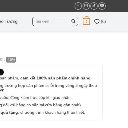
Tìm
eo Tường
(
0
)
0
kiếm:
00₫
-10%
 sản phẩm,
cam kết 100% sản phẩm chính hãng
ng trường hợp sản phẩm bị lỗi trong vòng 3 ngày theo
.vn
uốc, đồng kiểm trực tiếp khi giao nhận.
 đối với hàng có sẵn tại cửa hàng gần nhất)
 quà tặng
, chương trình khách hàng thân thiết.