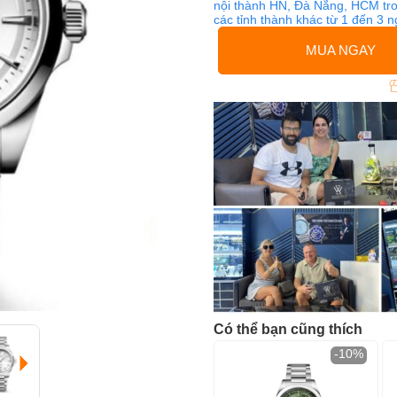
nội thành HN, Đà Nẵng, HCM tro
các tỉnh thành khác từ 1 đến 3 
MUA NGAY
Có thể bạn cũng thích
-10%