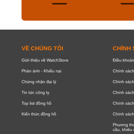
150
VỀ CHÚNG TÔI
CHÍNH
Giới thiệu về WatchStore
Điều khoản
Phản ánh - Khiếu nại
Chính sác
Chứng nhận đại lý
Chính sác
Tin tức công ty
Chính sách
Top list đồng hồ
Chính sách 
Kiến thức đồng hồ
Chính sách
Phương thứ
cầu, khiêu 