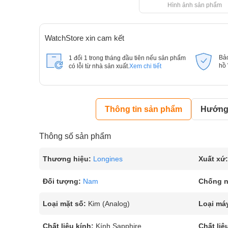
Hình ảnh sản phẩm
WatchStore xin cam kết
Bả
1 đổi 1 trong tháng đầu tiên nếu sản phẩm
hồ
có lỗi từ nhà sản xuất.
Xem chi tiết
Thông tin sản phẩm
Hướng 
Thông số sản phẩm
Thương hiệu:
Longines
Xuất xứ:
Đối tượng:
Nam
Chống 
Loại mặt số:
Kim (Analog)
Loại má
Chất liệu kính:
Kính Sapphire
Chất liệ