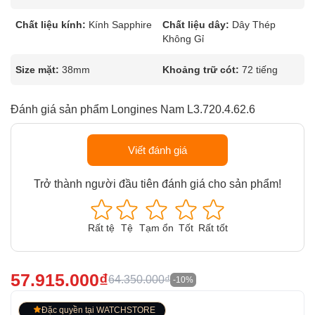
Chất liệu kính:
Kính Sapphire
Chất liệu dây:
Dây Thép
Không Gỉ
Size mặt:
38mm
Khoảng trữ cót:
72 tiếng
Đánh giá sản phẩm Longines Nam L3.720.4.62.6
Viết đánh giá
Trở thành người đầu tiên đánh giá cho sản phẩm!
Rất tệ
Tệ
Tạm ổn
Tốt
Rất tốt
57.915.000₫
64.350.000₫
-10%
Đặc quyền tại WATCHSTORE