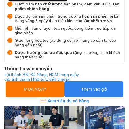
Được đảm bảo chất lượng sản phẩm,
cam kết 100% sản
phẩm chính hãng
Được đổi trả sản phẩm trong trường hợp sản phẩm bị lỗi
trong vòng 3 ngày theo điều kiện của
WatchStore.vn
Miễn phí vận chuyển toàn quốc, đồng kiểm trực tiếp khi
giao nhận.
Giao hàng hỏa tốc (áp dụng đối với hàng có sẵn tại cửa
hàng gần nhất)
Được hưởng các ưu đãi, quà tặng
, chương trình khách
hàng thân thiết.
Thông tin vận chuyển
nội thành HN, Đà Nẵng, HCM trong ngày,
các tỉnh thành khác từ 1 đến 3 ngày
MUA NGAY
Thêm vào giỏ
Xem siêu thị có hàng