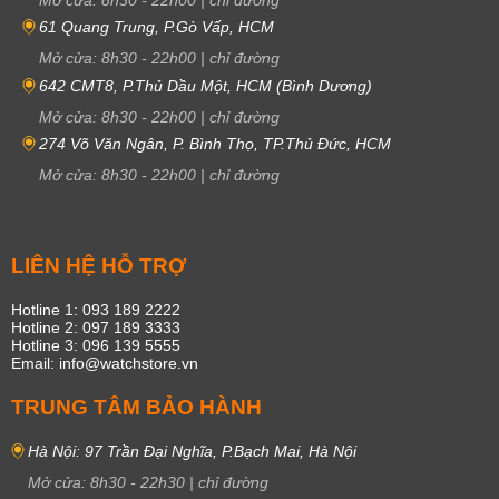
61 Quang Trung, P.Gò Vấp, HCM
Mở cửa:
8h30
-
22h00
|
chỉ đường
642 CMT8, P.Thủ Dầu Một, HCM (Bình Dương)
Mở cửa:
8h30
-
22h00
|
chỉ đường
274 Võ Văn Ngân, P. Bình Thọ, TP.Thủ Đức, HCM
Mở cửa:
8h30
-
22h00
|
chỉ đường
LIÊN HỆ HỖ TRỢ
Hotline 1: 093 189 2222
Hotline 2: 097 189 3333
Hotline 3: 096 139 5555
Email: info@watchstore.vn
TRUNG TÂM BẢO HÀNH
Hà Nội: 97 Trần Đại Nghĩa, P.Bạch Mai, Hà Nội
Mở cửa:
8h30
-
22h30
|
chỉ đường