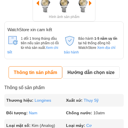
Hình ảnh sản phẩm
WatchStore xin cam kết
1 đổi 1 trong tháng đầu
Bảo hành
1-5 năm uy tín
tiên nếu sản phẩm có lỗi
tại hệ thống đồng hồ
từ nhà sản xuất.
Xem chi
WatchStore
Xem địa chỉ
tiết
bảo hành
Thông tin sản phẩm
Hướng dẫn chọn size
Thông số sản phẩm
Thương hiệu:
Longines
Xuất xứ:
Thụy Sỹ
Đối tượng:
Nam
Chống nước:
10atm
Loại mặt số:
Kim (Analog)
Loại máy:
Cơ