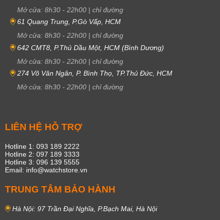
Mở cửa:
8h30
-
22h00
|
chỉ đường
61 Quang Trung, P.Gò Vấp, HCM
Mở cửa:
8h30
-
22h00
|
chỉ đường
642 CMT8, P.Thủ Dầu Một, HCM (Bình Dương)
Mở cửa:
8h30
-
22h00
|
chỉ đường
274 Võ Văn Ngân, P. Bình Thọ, TP.Thủ Đức, HCM
Mở cửa:
8h30
-
22h00
|
chỉ đường
LIÊN HỆ HỖ TRỢ
Hotline 1: 093 189 2222
Hotline 2: 097 189 3333
Hotline 3: 096 139 5555
Email: info@watchstore.vn
TRUNG TÂM BẢO HÀNH
Hà Nội: 97 Trần Đại Nghĩa, P.Bạch Mai, Hà Nội