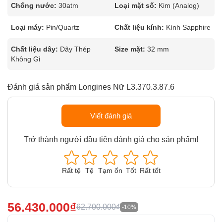
Chống nước:
30atm
Loại mặt số:
Kim (Analog)
Loại máy:
Pin/Quartz
Chất liệu kính:
Kính Sapphire
Chất liệu dây:
Dây Thép
Size mặt:
32 mm
Không Gỉ
Đánh giá sản phẩm Longines Nữ L3.370.3.87.6
Viết đánh giá
Trở thành người đầu tiên đánh giá cho sản phẩm!
Rất tệ
Tệ
Tạm ổn
Tốt
Rất tốt
56.430.000₫
62.700.000₫
-10%