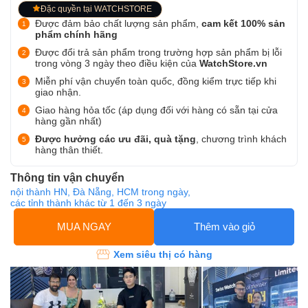
Đặc quyền tại WATCHSTORE
Được đảm bảo chất lượng sản phẩm,
cam kết 100% sản
phẩm chính hãng
Được đổi trả sản phẩm trong trường hợp sản phẩm bị lỗi
trong vòng 3 ngày theo điều kiện của
WatchStore.vn
Miễn phí vận chuyển toàn quốc, đồng kiểm trực tiếp khi
giao nhận.
Giao hàng hỏa tốc (áp dụng đối với hàng có sẵn tại cửa
hàng gần nhất)
Được hưởng các ưu đãi, quà tặng
, chương trình khách
hàng thân thiết.
Thông tin vận chuyển
nội thành HN, Đà Nẵng, HCM trong ngày,
các tỉnh thành khác từ 1 đến 3 ngày
MUA NGAY
Thêm vào giỏ
Xem siêu thị có hàng