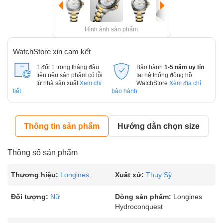
Hình ảnh sản phẩm
WatchStore xin cam kết
1 đổi 1 trong tháng đầu
Bảo hành
1-5 năm uy tín
tiên nếu sản phẩm có lỗi
tại hệ thống đồng hồ
từ nhà sản xuất.
Xem chi
WatchStore
Xem địa chỉ
tiết
bảo hành
Thông tin sản phẩm
Hướng dẫn chọn size
Thông số sản phẩm
Thương hiệu:
Longines
Xuất xứ:
Thụy Sỹ
Đối tượng:
Nữ
Dòng sản phẩm:
Longines
Hydroconquest