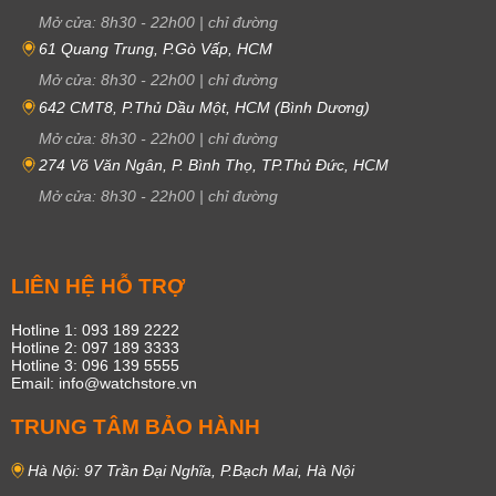
Mở cửa:
8h30
-
22h00
|
chỉ đường
61 Quang Trung, P.Gò Vấp, HCM
Mở cửa:
8h30
-
22h00
|
chỉ đường
642 CMT8, P.Thủ Dầu Một, HCM (Bình Dương)
Mở cửa:
8h30
-
22h00
|
chỉ đường
274 Võ Văn Ngân, P. Bình Thọ, TP.Thủ Đức, HCM
Mở cửa:
8h30
-
22h00
|
chỉ đường
LIÊN HỆ HỖ TRỢ
Hotline 1: 093 189 2222
Hotline 2: 097 189 3333
Hotline 3: 096 139 5555
Email: info@watchstore.vn
TRUNG TÂM BẢO HÀNH
Hà Nội: 97 Trần Đại Nghĩa, P.Bạch Mai, Hà Nội