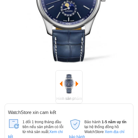
Hình sản phẩm
WatchStore xin cam kết
1 đổi 1 trong tháng đầu
Bảo hành
1-5 năm uy tín
tiên nếu sản phẩm có lỗi
tại hệ thống đồng hồ
từ nhà sản xuất.
Xem chi
WatchStore
Xem địa chỉ
tiết
bảo hành