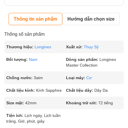
Thông tin sản phẩm
Hướng dẫn chọn size
Thông số sản phẩm
Thương hiệu:
Longines
Xuất xứ:
Thụy Sỹ
Đối tượng:
Nam
Dòng sản phẩm:
Longines
Master Collection
Chống nước:
3atm
Loại máy:
Cơ
Chất liệu kính:
Kính Sapphire
Chất liệu dây:
Dây Da
Size mặt:
42mm
Khoảng trữ cót:
72 tiếng
Tiện ích:
Lịch ngày, Lịch tuần
trăng, Giờ, phút, giây