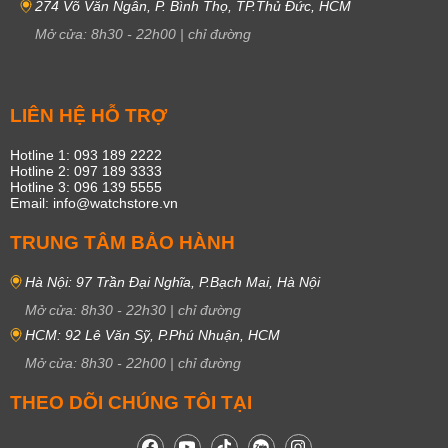
274 Võ Văn Ngân, P. Bình Thọ, TP.Thủ Đức, HCM
Mở cửa:
8h30
-
22h00
|
chỉ đường
LIÊN HỆ HỖ TRỢ
Hotline 1: 093 189 2222
Hotline 2: 097 189 3333
Hotline 3: 096 139 5555
Email: info@watchstore.vn
TRUNG TÂM BẢO HÀNH
Hà Nội: 97 Trần Đại Nghĩa, P.Bạch Mai, Hà Nội
Mở cửa:
8h30
-
22h30
|
chỉ đường
HCM: 92 Lê Văn Sỹ, P.Phú Nhuận, HCM
Mở cửa:
8h30
-
22h00
|
chỉ đường
THEO DÕI CHÚNG TÔI TẠI