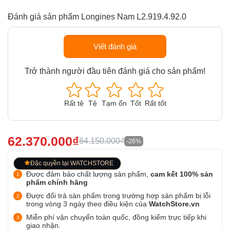
Đánh giá sản phẩm Longines Nam L2.919.4.92.0
Viết đánh giá
Trở thành người đầu tiên đánh giá cho sản phẩm!
Rất tệ
Tệ
Tạm ổn
Tốt
Rất tốt
62.370.000₫
84.150.000₫
-26%
Đặc quyền tại WATCHSTORE
Được đảm bảo chất lượng sản phẩm,
cam kết 100% sản
phẩm chính hãng
Được đổi trả sản phẩm trong trường hợp sản phẩm bị lỗi
trong vòng 3 ngày theo điều kiện của
WatchStore.vn
Miễn phí vận chuyển toàn quốc, đồng kiểm trực tiếp khi
giao nhận.