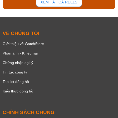
XEM TẤT CẢ REELS
VỀ CHÚNG TÔI
Giới thiệu về WatchStore
Phản ánh - Khiếu nại
Chứng nhận đại lý
Tin tức công ty
Top list đồng hồ
Kiến thức đồng hồ
CHÍNH SÁCH CHUNG