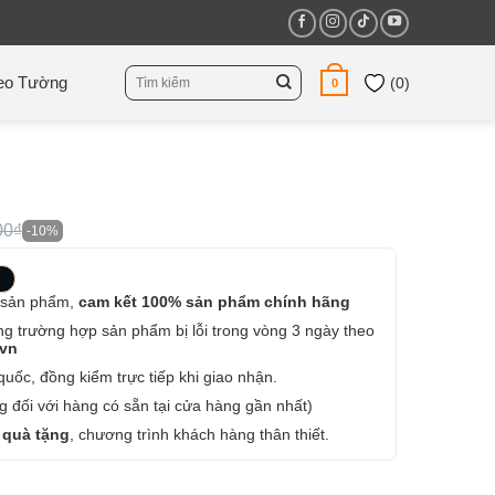
Tìm
eo Tường
(
0
)
0
kiếm:
00₫
-10%
 sản phẩm,
cam kết 100% sản phẩm chính hãng
ng trường hợp sản phẩm bị lỗi trong vòng 3 ngày theo
.vn
uốc, đồng kiểm trực tiếp khi giao nhận.
 đối với hàng có sẵn tại cửa hàng gần nhất)
 quà tặng
, chương trình khách hàng thân thiết.