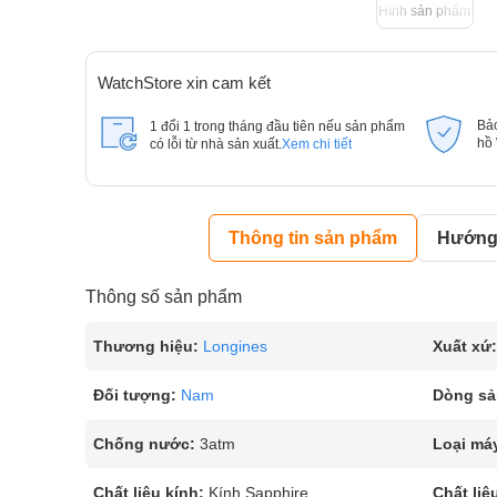
Hình sản phẩm
WatchStore xin cam kết
Bả
1 đổi 1 trong tháng đầu tiên nếu sản phẩm
hồ
có lỗi từ nhà sản xuất.
Xem chi tiết
Thông tin sản phẩm
Hướng 
Thông số sản phẩm
Thương hiệu:
Longines
Xuất xứ:
Đối tượng:
Nam
Dòng sả
Chống nước:
3atm
Loại má
Chất liệu kính:
Kính Sapphire
Chất liệ