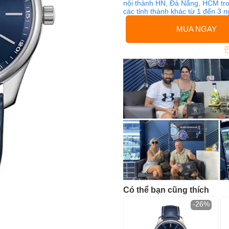
nội thành HN, Đà Nẵng, HCM tro
các tỉnh thành khác từ 1 đến 3 
MUA NGAY
Có thể bạn cũng thích
-26%