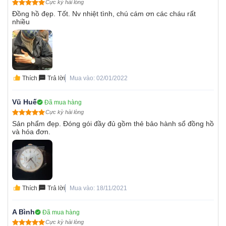
Cực kỳ hài lòng
Đồng hồ đẹp. Tốt. Nv nhiệt tình, chú cám ơn các cháu rất
nhiều
Thích
Trả lời
Mua vào: 02/01/2022
Vũ Huế
Đã mua hàng
Cực kỳ hài lòng
Sản phẩm đẹp. Đóng gói đầy đủ gồm thẻ bảo hành sổ đồng hồ
và hóa đơn.
Thích
Trả lời
Mua vào: 18/11/2021
A Bình
Đã mua hàng
Cực kỳ hài lòng