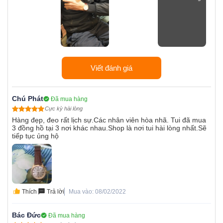
Viết đánh giá
Chú Phát
Đã mua hàng
Cực kỳ hài lòng
Hàng đẹp, đeo rất lịch sự.Các nhân viên hòa nhã. Tui đã mua
3 đồng hồ tại 3 nơi khác nhau.Shop là nơi tui hài lòng nhất.Sẽ
tiếp tục ủng hộ
Thích
Trả lời
Mua vào: 08/02/2022
Bác Đức
Đã mua hàng