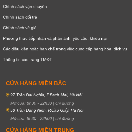
Chính sách vận chuyển
Chính sách đổi trả
Chính sách về giá
Phương thức tiếp nhận và phản ánh, yêu cầu, khiêu nại
Các điều kiện hoặc hạn chế trong việc cung cấp hàng hóa, dịch vụ
Thông tin các trang TMĐT
CỬA HÀNG MIỀN BẮC
97 Trần Đại Nghĩa, P.Bạch Mai, Hà Nội
Mở cửa:
8h30
-
22h30
|
chỉ đường
58 Trần Đăng Ninh, P.Cầu Giấy, Hà Nội
Mở cửa:
8h30
-
22h00
|
chỉ đường
CỬA HÀNG MIỀN TRUNG