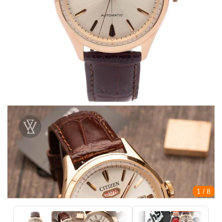
1
/ 8