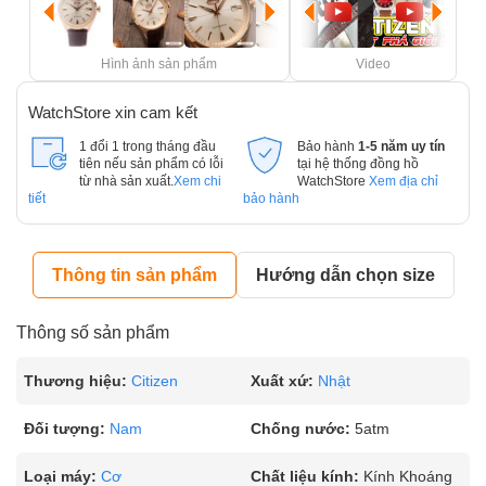
Hình ảnh sản phẩm
Video
WatchStore xin cam kết
1 đổi 1 trong tháng đầu
Bảo hành
1-5 năm uy tín
tiên nếu sản phẩm có lỗi
tại hệ thống đồng hồ
từ nhà sản xuất.
Xem chi
WatchStore
Xem địa chỉ
tiết
bảo hành
Thông tin sản phẩm
Hướng dẫn chọn size
Thông số sản phẩm
Thương hiệu:
Citizen
Xuất xứ:
Nhật
Đối tượng:
Nam
Chống nước:
5atm
Loại máy:
Cơ
Chất liệu kính:
Kính Khoáng