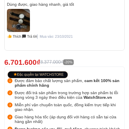
Dùng được, giao hàng nhanh, giá tốt
Thích
Trả lời
Mua vào: 23/10/2021
6.701.600₫
8.377.000₫
-20%
Đặc quyền tại WATCHSTORE
Được đảm bảo chất lượng sản phẩm,
cam kết 100% sản
phẩm chính hãng
Được đổi trả sản phẩm trong trường hợp sản phẩm bị lỗi
trong vòng 3 ngày theo điều kiện của
WatchStore.vn
Miễn phí vận chuyển toàn quốc, đồng kiểm trực tiếp khi
giao nhận.
Giao hàng hỏa tốc (áp dụng đối với hàng có sẵn tại cửa
hàng gần nhất)