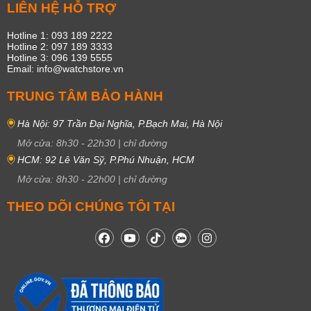
LIÊN HỆ HỖ TRỢ
Hotline 1: 093 189 2222
Hotline 2: 097 189 3333
Hotline 3: 096 139 5555
Email: info@watchstore.vn
TRUNG TÂM BẢO HÀNH
Hà Nội: 97 Trần Đại Nghĩa, P.Bạch Mai, Hà Nội
Mở cửa:
8h30
-
22h30
|
chỉ đường
HCM: 92 Lê Văn Sỹ, P.Phú Nhuận, HCM
Mở cửa:
8h30
-
22h00
|
chỉ đường
THEO DÕI CHÚNG TÔI TẠI