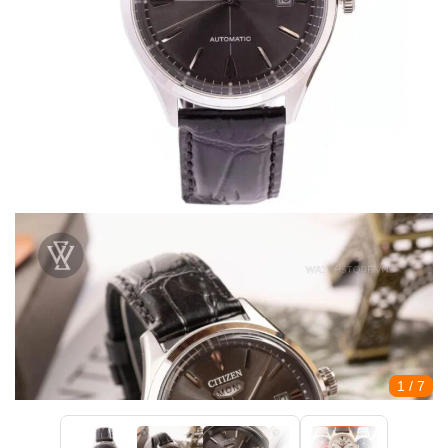
1
/ 7