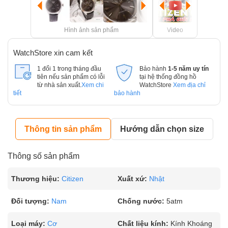
Hình ảnh sản phẩm
Video
WatchStore xin cam kết
1 đổi 1 trong tháng đầu
Bảo hành
1-5 năm uy tín
tiên nếu sản phẩm có lỗi
tại hệ thống đồng hồ
từ nhà sản xuất.
Xem chi
WatchStore
Xem địa chỉ
tiết
bảo hành
Thông tin sản phẩm
Hướng dẫn chọn size
Thông số sản phẩm
Thương hiệu:
Citizen
Xuất xứ:
Nhật
Đối tượng:
Nam
Chống nước:
5atm
Loại máy:
Cơ
Chất liệu kính:
Kính Khoáng