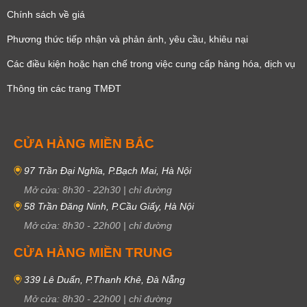
Chính sách về giá
Phương thức tiếp nhận và phản ánh, yêu cầu, khiêu nại
Các điều kiện hoặc hạn chế trong việc cung cấp hàng hóa, dịch vụ
Thông tin các trang TMĐT
CỬA HÀNG MIỀN BẮC
97 Trần Đại Nghĩa, P.Bạch Mai, Hà Nội
Mở cửa:
8h30
-
22h30
|
chỉ đường
58 Trần Đăng Ninh, P.Cầu Giấy, Hà Nội
Mở cửa:
8h30
-
22h00
|
chỉ đường
CỬA HÀNG MIỀN TRUNG
339 Lê Duẩn, P.Thanh Khê, Đà Nẵng
Mở cửa:
8h30
-
22h00
|
chỉ đường