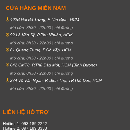
CỬA HÀNG MIỀN NAM
402B Hai Bà Trưng, P.Tân Định, HCM
Mở cửa:
8h30
-
22h00
|
chỉ đường
92 Lê Văn Sỹ, P.Phú Nhuận, HCM
Mở cửa:
8h30
-
22h00
|
chỉ đường
61 Quang Trung, P.Gò Vấp, HCM
Mở cửa:
8h30
-
22h00
|
chỉ đường
642 CMT8, P.Thủ Dầu Một, HCM (Bình Dương)
Mở cửa:
8h30
-
22h00
|
chỉ đường
274 Võ Văn Ngân, P. Bình Thọ, TP.Thủ Đức, HCM
Mở cửa:
8h30
-
22h00
|
chỉ đường
LIÊN HỆ HỖ TRỢ
Hotline 1: 093 189 2222
Hotline 2: 097 189 3333