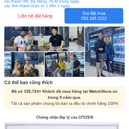
nội thành HN, Đà Nẵng, HCM trong ngày,
các tỉnh thành khác từ 1 đến 3 ngày
Gọi đặt mua
Liên hệ đặt hàng
093 189 2222
Có thể bạn cũng thích
Đã có 155,724+ Khách đã mua hàng tại WatchStore.vn
trong 5 năm qua.
Tất cả sản phẩm chúng tôi bán ra đều là chính hãng 100%
Chứng nhận Đại lý của CITIZEN