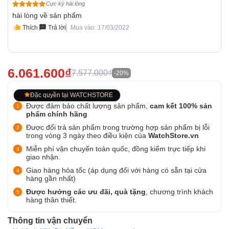
Cực kỳ hài lòng
hài lòng về sản phẩm
Thích
Trả lời
Mua vào: 17/03/2022
6.061.600₫
7.577.000₫
-20%
Đặc quyền tại WATCHSTORE
Được đảm bảo chất lượng sản phẩm,
cam kết 100% sản
phẩm chính hãng
Được đổi trả sản phẩm trong trường hợp sản phẩm bị lỗi
trong vòng 3 ngày theo điều kiện của
WatchStore.vn
Miễn phí vận chuyển toàn quốc, đồng kiểm trực tiếp khi
giao nhận.
Giao hàng hỏa tốc (áp dụng đối với hàng có sẵn tại cửa
hàng gần nhất)
Được hưởng các ưu đãi, quà tặng
, chương trình khách
hàng thân thiết.
Thông tin vận chuyển