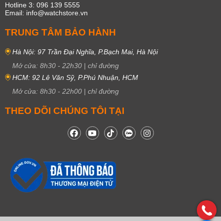
Hotline 3: 096 139 5555
Email: info@watchstore.vn
TRUNG TÂM BẢO HÀNH
Hà Nội: 97 Trần Đại Nghĩa, P.Bạch Mai, Hà Nội
Mở cửa:
8h30
-
22h30
|
chỉ đường
HCM: 92 Lê Văn Sỹ, P.Phú Nhuận, HCM
Mở cửa:
8h30
-
22h00
|
chỉ đường
THEO DÕI CHÚNG TÔI TẠI