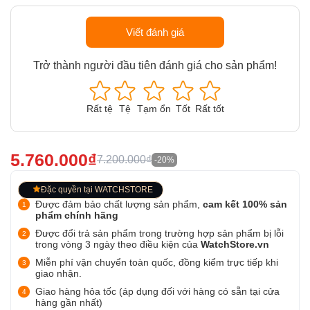
Viết đánh giá
Trở thành người đầu tiên đánh giá cho sản phẩm!
Rất tệ
Tệ
Tạm ổn
Tốt
Rất tốt
5.760.000₫
7.200.000₫
-20%
Đặc quyền tại WATCHSTORE
Được đảm bảo chất lượng sản phẩm,
cam kết 100% sản
phẩm chính hãng
Được đổi trả sản phẩm trong trường hợp sản phẩm bị lỗi
trong vòng 3 ngày theo điều kiện của
WatchStore.vn
Miễn phí vận chuyển toàn quốc, đồng kiểm trực tiếp khi
giao nhận.
Giao hàng hỏa tốc (áp dụng đối với hàng có sẵn tại cửa
hàng gần nhất)