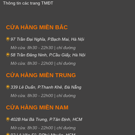
Thông tin các trang TMĐT
CỬA HÀNG MIỀN BẮC
97 Trần Đại Nghĩa, P.Bạch Mai, Hà Nội
Mở cửa:
8h30
-
22h30
|
chỉ đường
58 Trần Đăng Ninh, P.Cầu Giấy, Hà Nội
Mở cửa:
8h30
-
22h00
|
chỉ đường
CỬA HÀNG MIỀN TRUNG
339 Lê Duẩn, P.Thanh Khê, Đà Nẵng
Mở cửa:
8h30
-
22h00
|
chỉ đường
CỬA HÀNG MIỀN NAM
402B Hai Bà Trưng, P.Tân Định, HCM
Mở cửa:
8h30
-
22h00
|
chỉ đường