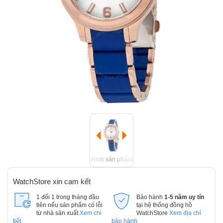
Hình sản phẩm
WatchStore xin cam kết
1 đổi 1 trong tháng đầu
Bảo hành
1-5 năm uy tín
tiên nếu sản phẩm có lỗi
tại hệ thống đồng hồ
từ nhà sản xuất.
Xem chi
WatchStore
Xem địa chỉ
tiết
bảo hành