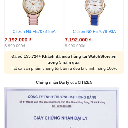
Citizen Nữ FE7078-85A
Citizen Nữ FE7078-93A
7.192.000
₫
7.192.000
₫
8.990.000đ
8.990.000đ
Đã có 155,724+ Khách đã mua hàng tại WatchStore.vn
trong 5 năm qua.
Tất cả sản phẩm chúng tôi bán ra đều là chính hãng 100%
Chứng nhận Đại lý của CITIZEN