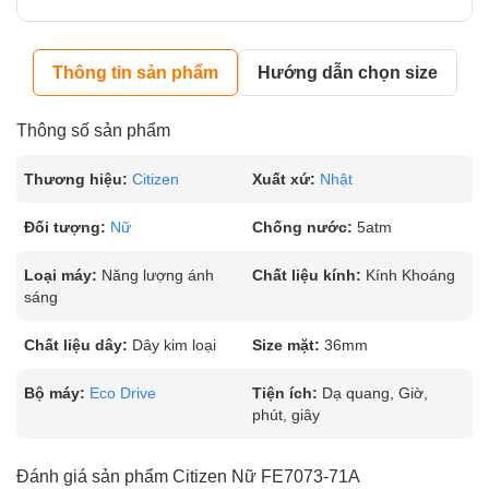
Thông tin sản phẩm
Hướng dẫn chọn size
Thông số sản phẩm
Thương hiệu:
Citizen
Xuất xứ:
Nhật
Đối tượng:
Nữ
Chống nước:
5atm
Loại máy:
Năng lượng ánh
Chất liệu kính:
Kính Khoáng
sáng
Chất liệu dây:
Dây kim loại
Size mặt:
36mm
Bộ máy:
Eco Drive
Tiện ích:
Dạ quang, Giờ,
phút, giây
Đánh giá sản phẩm Citizen Nữ FE7073-71A