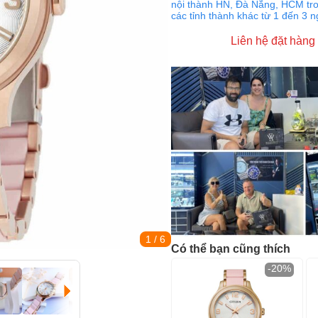
nội thành HN, Đà Nẵng, HCM tro
các tỉnh thành khác từ 1 đến 3 
Liên hệ đặt hàng
1
/ 6
Có thể bạn cũng thích
-20%