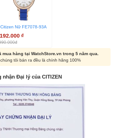
Citizen Nữ FE7078-93A
.192.000
₫
990.000đ
 mua hàng tại WatchStore.vn trong 5 năm qua.
chúng tôi bán ra đều là chính hãng 100%
 nhận Đại lý của CITIZEN