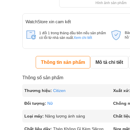
Hình ảnh sản phẩm
WatchStore xin cam kết
Bả
1 đổi 1 trong tháng đầu tiên nếu sản phẩm
hồ
có lỗi từ nhà sản xuất.
Xem chi tiết
Thông tin sản phẩm
Mô tả chi tiết
Thông số sản phẩm
Thương hiệu:
Citizen
Xuất xứ:
Đối tượng:
Nữ
Chống 
Loại máy:
Năng lượng ánh sáng
Chất liệ
Chất liệu dây:
Thép Không Gỉ Kèm Silicon
Size mặt