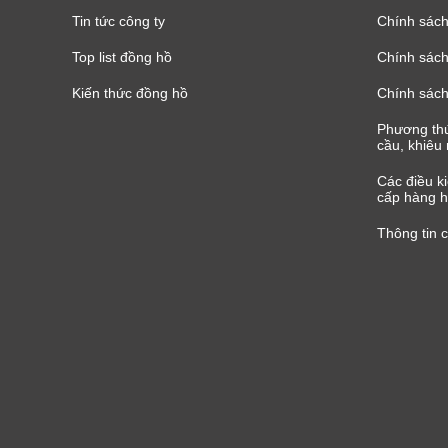
Tin tức công ty
Chính sách
Top list đồng hồ
Chính sách 
Kiến thức đồng hồ
Chính sách
Phương thứ
cầu, khiêu 
Các điều k
cấp hàng h
Thông tin 