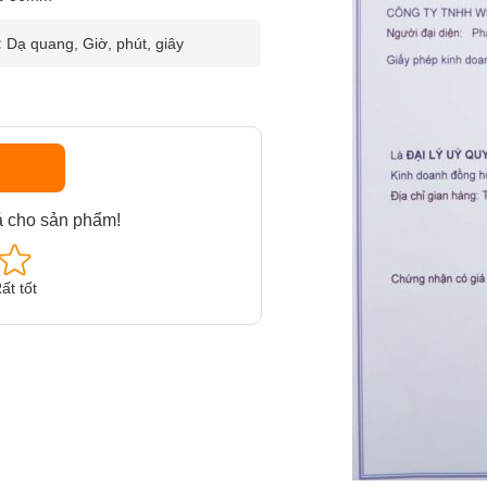
:
Dạ quang, Giờ, phút, giây
á cho sản phẩm!
ất tốt