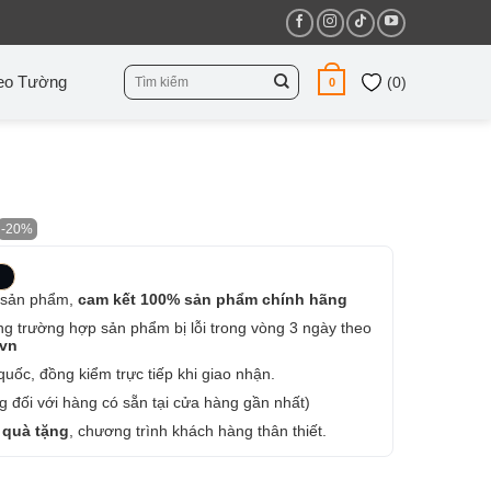
Tìm
eo Tường
(
0
)
0
kiếm:
-20%
 sản phẩm,
cam kết 100% sản phẩm chính hãng
ng trường hợp sản phẩm bị lỗi trong vòng 3 ngày theo
.vn
uốc, đồng kiểm trực tiếp khi giao nhận.
 đối với hàng có sẵn tại cửa hàng gần nhất)
 quà tặng
, chương trình khách hàng thân thiết.