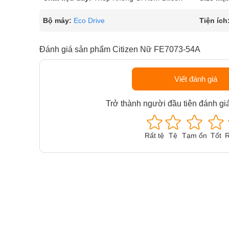
Bộ máy:
Eco Drive
Tiện ích
Đánh giá sản phẩm Citizen Nữ FE7073-54A
Viết đánh giá
Trở thành người đầu tiên đánh gi
Rất tệ
Tệ
Tạm ổn
Tốt
R