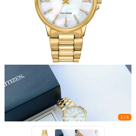
1
/ 6