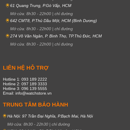
61 Quang Trung, P.Gò Vấp, HCM
Mở cửa:
8h30
-
22h00
|
chỉ đường
642 CMT8, P.Thủ Dầu Một, HCM (Bình Dương)
Mở cửa:
8h30
-
22h00
|
chỉ đường
274 Võ Văn Ngân, P. Bình Thọ, TP.Thủ Đức, HCM
Mở cửa:
8h30
-
22h00
|
chỉ đường
LIÊN HỆ HỖ TRỢ
Hotline 1: 093 189 2222
Hotline 2: 097 189 3333
Hotline 3: 096 139 5555
Email: info@watchstore.vn
TRUNG TÂM BẢO HÀNH
Hà Nội: 97 Trần Đại Nghĩa, P.Bạch Mai, Hà Nội
Mở cửa:
8h30
-
22h30
|
chỉ đường