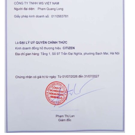
Orient Nam RA-
Casio Nam MTS-