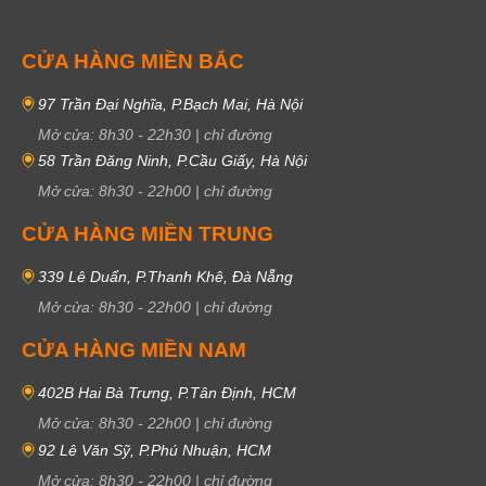
CỬA HÀNG MIỀN BẮC
97 Trần Đại Nghĩa, P.Bạch Mai, Hà Nội
Mở cửa:
8h30
-
22h30
|
chỉ đường
58 Trần Đăng Ninh, P.Cầu Giấy, Hà Nội
Mở cửa:
8h30
-
22h00
|
chỉ đường
CỬA HÀNG MIỀN TRUNG
339 Lê Duẩn, P.Thanh Khê, Đà Nẵng
Mở cửa:
8h30
-
22h00
|
chỉ đường
CỬA HÀNG MIỀN NAM
402B Hai Bà Trưng, P.Tân Định, HCM
Mở cửa:
8h30
-
22h00
|
chỉ đường
92 Lê Văn Sỹ, P.Phú Nhuận, HCM
Mở cửa:
8h30
-
22h00
|
chỉ đường