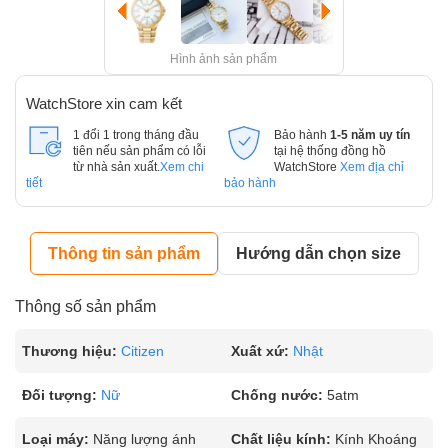
Hình ảnh sản phẩm
WatchStore xin cam kết
1 đổi 1 trong tháng đầu
Bảo hành
1-5 năm uy tín
tiên nếu sản phẩm có lỗi
tại hệ thống đồng hồ
từ nhà sản xuất.
Xem chi
WatchStore
Xem địa chỉ
tiết
bảo hành
Thông tin sản phẩm
Hướng dẫn chọn size
Thông số sản phẩm
Thương hiệu:
Citizen
Xuất xứ:
Nhật
Đối tượng:
Nữ
Chống nước:
5atm
Loại máy:
Năng lượng ánh
Chất liệu kính:
Kính Khoáng