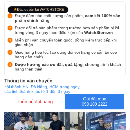
Đặc quyền tại WATCHSTORE
Được đảm bảo chất lượng sản phẩm,
cam kết 100% sản
phẩm chính hãng
Được đổi trả sản phẩm trong trường hợp sản phẩm bị lỗi
trong vòng 3 ngày theo điều kiện của
WatchStore.vn
Miễn phí vận chuyển toàn quốc, đồng kiểm trực tiếp khi
giao nhận.
Giao hàng hỏa tốc (áp dụng đối với hàng có sẵn tại cửa
hàng gần nhất)
Được hưởng các ưu đãi, quà tặng
, chương trình khách
hàng thân thiết.
Thông tin vận chuyển
nội thành HN, Đà Nẵng, HCM trong ngày,
các tỉnh thành khác từ 1 đến 3 ngày
Gọi đặt mua
Liên hệ đặt hàng
093 189 2222