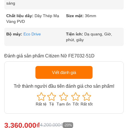
sáng
Chất liệu dây:
Dây Thép Mạ
Size mặt:
36mm
Vàng PVD
Bộ máy:
Eco Drive
Tiện ích:
Dạ quang, Giờ,
phút, giây
Đánh giá sản phẩm Citizen Nữ FE7032-51D
Viết đánh giá
Trở thành người đầu tiên đánh giá cho sản phẩm!
Rất tệ
Tệ
Tạm ổn
Tốt
Rất tốt
3.360.000₫
4.200.000₫
-20%