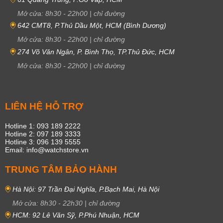
Mở cửa:
8h30
-
22h00
|
chỉ đường
642 CMT8, P.Thủ Dầu Một, HCM (Bình Dương)
Mở cửa:
8h30
-
22h00
|
chỉ đường
274 Võ Văn Ngân, P. Bình Thọ, TP.Thủ Đức, HCM
Mở cửa:
8h30
-
22h00
|
chỉ đường
LIÊN HỆ HỖ TRỢ
Hotline 1: 093 189 2222
Hotline 2: 097 189 3333
Hotline 3: 096 139 5555
Email: info@watchstore.vn
TRUNG TÂM BẢO HÀNH
Hà Nội: 97 Trần Đại Nghĩa, P.Bạch Mai, Hà Nội
Mở cửa:
8h30
-
22h30
|
chỉ đường
HCM: 92 Lê Văn Sỹ, P.Phú Nhuận, HCM