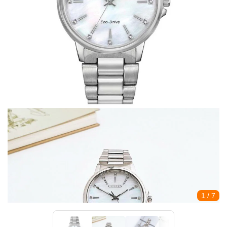
1
/ 7