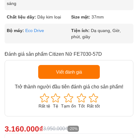
sáng
Chất liệu dây:
Dây kim loại
Size mặt:
37mm
Bộ máy:
Eco Drive
Tiện ích:
Dạ quang, Giờ,
phút, giây
Đánh giá sản phẩm Citizen Nữ FE7030-57D
Viết đánh giá
Trở thành người đầu tiên đánh giá cho sản phẩm!
Rất tệ
Tệ
Tạm ổn
Tốt
Rất tốt
3.160.000₫
3.950.000₫
-20%