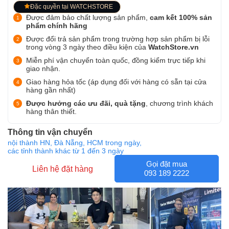
Đặc quyền tại WATCHSTORE
Được đảm bảo chất lượng sản phẩm,
cam kết 100% sản
phẩm chính hãng
Được đổi trả sản phẩm trong trường hợp sản phẩm bị lỗi
trong vòng 3 ngày theo điều kiện của
WatchStore.vn
Miễn phí vận chuyển toàn quốc, đồng kiểm trực tiếp khi
giao nhận.
Giao hàng hỏa tốc (áp dụng đối với hàng có sẵn tại cửa
hàng gần nhất)
Được hưởng các ưu đãi, quà tặng
, chương trình khách
hàng thân thiết.
Thông tin vận chuyển
nội thành HN, Đà Nẵng, HCM trong ngày,
các tỉnh thành khác từ 1 đến 3 ngày
Gọi đặt mua
Liên hệ đặt hàng
093 189 2222