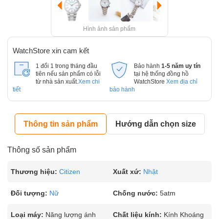
Hình ảnh sản phẩm
WatchStore xin cam kết
1 đổi 1 trong tháng đầu
Bảo hành
1-5 năm uy tín
tiên nếu sản phẩm có lỗi
tại hệ thống đồng hồ
từ nhà sản xuất.
Xem chi
WatchStore
Xem địa chỉ
tiết
bảo hành
Thông tin sản phẩm
Hướng dẫn chọn size
Thông số sản phẩm
Thương hiệu:
Citizen
Xuất xứ:
Nhật
Đối tượng:
Nữ
Chống nước:
5atm
Loại máy:
Năng lượng ánh
Chất liệu kính:
Kính Khoáng