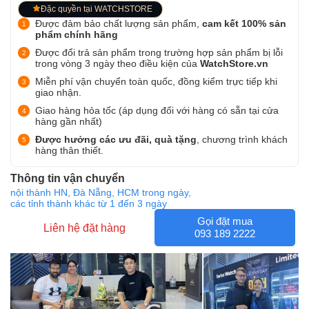
Đặc quyền tại WATCHSTORE
Được đảm bảo chất lượng sản phẩm,
cam kết 100% sản
phẩm chính hãng
Được đổi trả sản phẩm trong trường hợp sản phẩm bị lỗi
trong vòng 3 ngày theo điều kiện của
WatchStore.vn
Miễn phí vận chuyển toàn quốc, đồng kiểm trực tiếp khi
giao nhận.
Giao hàng hỏa tốc (áp dụng đối với hàng có sẵn tại cửa
hàng gần nhất)
Được hưởng các ưu đãi, quà tặng
, chương trình khách
hàng thân thiết.
Thông tin vận chuyển
nội thành HN, Đà Nẵng, HCM trong ngày,
các tỉnh thành khác từ 1 đến 3 ngày
Gọi đặt mua
Liên hệ đặt hàng
093 189 2222