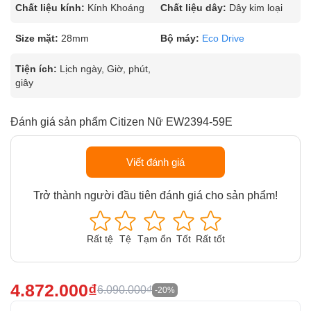
Chất liệu kính:
Kính Khoáng
Chất liệu dây:
Dây kim loại
Size mặt:
28mm
Bộ máy:
Eco Drive
Tiện ích:
Lịch ngày, Giờ, phút,
giây
Đánh giá sản phẩm Citizen Nữ EW2394-59E
Viết đánh giá
Trở thành người đầu tiên đánh giá cho sản phẩm!
Rất tệ
Tệ
Tạm ổn
Tốt
Rất tốt
4.872.000₫
6.090.000₫
-20%