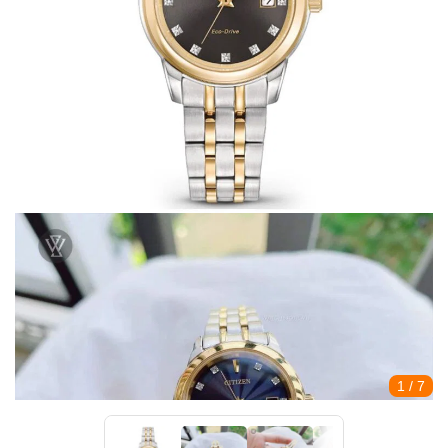
1
/ 7