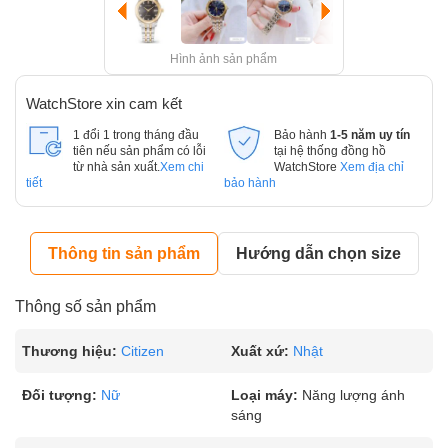
Hình ảnh sản phẩm
WatchStore xin cam kết
1 đổi 1 trong tháng đầu
Bảo hành
1-5 năm uy tín
tiên nếu sản phẩm có lỗi
tại hệ thống đồng hồ
từ nhà sản xuất.
Xem chi
WatchStore
Xem địa chỉ
tiết
bảo hành
Thông tin sản phẩm
Hướng dẫn chọn size
Thông số sản phẩm
Thương hiệu:
Citizen
Xuất xứ:
Nhật
Đối tượng:
Nữ
Loại máy:
Năng lượng ánh
sáng