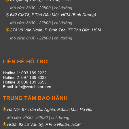
Mở cửa:
8h30
-
22h00
|
chỉ đường
642 CMT8, P.Thủ Dầu Một, HCM (Bình Dương)
Mở cửa:
8h30
-
22h00
|
chỉ đường
274 Võ Văn Ngân, P. Bình Thọ, TP.Thủ Đức, HCM
Mở cửa:
8h30
-
22h00
|
chỉ đường
LIÊN HỆ HỖ TRỢ
Hotline 1: 093 189 2222
Hotline 2: 097 189 3333
Hotline 3: 096 139 5555
Email: info@watchstore.vn
TRUNG TÂM BẢO HÀNH
Hà Nội: 97 Trần Đại Nghĩa, P.Bạch Mai, Hà Nội
Mở cửa:
8h30
-
22h30
|
chỉ đường
HCM: 92 Lê Văn Sỹ, P.Phú Nhuận, HCM