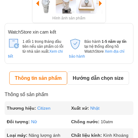
Hình ảnh sản phẩm
WatchStore xin cam kết
1 đổi 1 trong tháng đầu
Bảo hành
1-5 năm uy tín
tiên nếu sản phẩm có lỗi
tại hệ thống đồng hồ
từ nhà sản xuất.
Xem chi
WatchStore
Xem địa chỉ
tiết
bảo hành
Thông tin sản phẩm
Hướng dẫn chọn size
Thông số sản phẩm
Thương hiệu:
Citizen
Xuất xứ:
Nhật
Đối tượng:
Nữ
Chống nước:
10atm
Loại máy:
Năng lượng ánh
Chất liệu kính:
Kính Khoáng