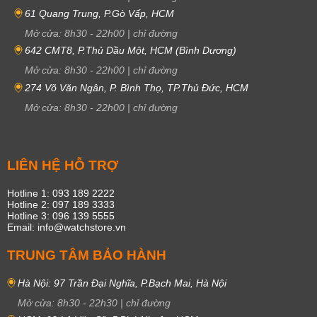
61 Quang Trung, P.Gò Vấp, HCM
Mở cửa:
8h30
-
22h00
|
chỉ đường
642 CMT8, P.Thủ Dầu Một, HCM (Bình Dương)
Mở cửa:
8h30
-
22h00
|
chỉ đường
274 Võ Văn Ngân, P. Bình Thọ, TP.Thủ Đức, HCM
Mở cửa:
8h30
-
22h00
|
chỉ đường
LIÊN HỆ HỖ TRỢ
Hotline 1: 093 189 2222
Hotline 2: 097 189 3333
Hotline 3: 096 139 5555
Email: info@watchstore.vn
TRUNG TÂM BẢO HÀNH
Hà Nội: 97 Trần Đại Nghĩa, P.Bạch Mai, Hà Nội
Mở cửa:
8h30
-
22h30
|
chỉ đường