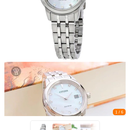
1
/ 6