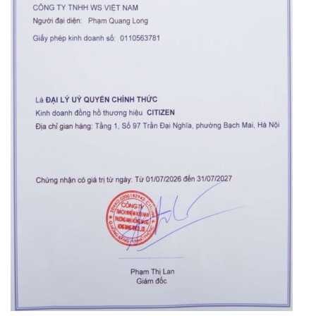
Orient Nam RA-
Casio Nam MTS-