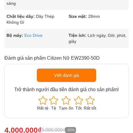
sáng
Chất liệu dây:
Dây Thép
Size mặt:
28mm
Không Gỉ
Bộ máy:
Eco Drive
Tiện ích:
Lịch ngày, Giờ, phút,
giây
Đánh giá sản phẩm Citizen Nữ EW2390-50D
Viết đánh giá
Trở thành người đầu tiên đánh giá cho sản phẩm!
Rất tệ
Tệ
Tạm ổn
Tốt
Rất tốt
4.000.000₫
5.000.000₫
-20%