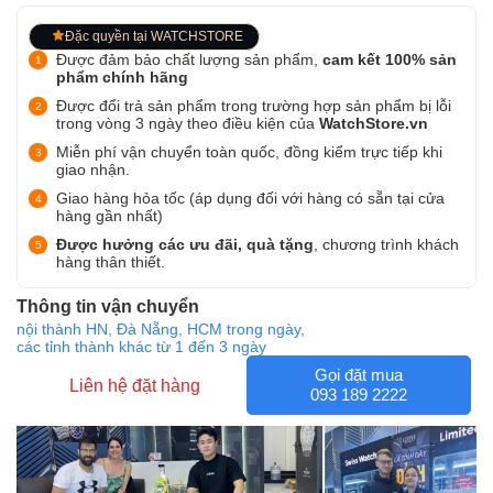
Đặc quyền tại WATCHSTORE
Được đảm bảo chất lượng sản phẩm,
cam kết 100% sản
phẩm chính hãng
Được đổi trả sản phẩm trong trường hợp sản phẩm bị lỗi
trong vòng 3 ngày theo điều kiện của
WatchStore.vn
Miễn phí vận chuyển toàn quốc, đồng kiểm trực tiếp khi
giao nhận.
Giao hàng hỏa tốc (áp dụng đối với hàng có sẵn tại cửa
hàng gần nhất)
Được hưởng các ưu đãi, quà tặng
, chương trình khách
hàng thân thiết.
Thông tin vận chuyển
nội thành HN, Đà Nẵng, HCM trong ngày,
các tỉnh thành khác từ 1 đến 3 ngày
Gọi đặt mua
Liên hệ đặt hàng
093 189 2222