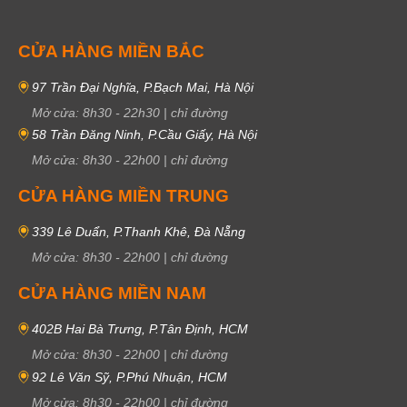
CỬA HÀNG MIỀN BẮC
97 Trần Đại Nghĩa, P.Bạch Mai, Hà Nội
Mở cửa:
8h30
-
22h30
|
chỉ đường
58 Trần Đăng Ninh, P.Cầu Giấy, Hà Nội
Mở cửa:
8h30
-
22h00
|
chỉ đường
CỬA HÀNG MIỀN TRUNG
339 Lê Duẩn, P.Thanh Khê, Đà Nẵng
Mở cửa:
8h30
-
22h00
|
chỉ đường
CỬA HÀNG MIỀN NAM
402B Hai Bà Trưng, P.Tân Định, HCM
Mở cửa:
8h30
-
22h00
|
chỉ đường
92 Lê Văn Sỹ, P.Phú Nhuận, HCM
Mở cửa:
8h30
-
22h00
|
chỉ đường