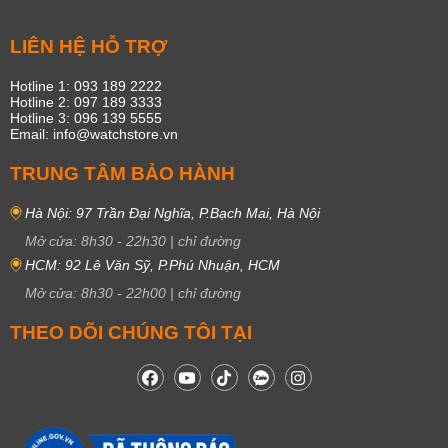
LIÊN HỆ HỖ TRỢ
Hotline 1: 093 189 2222
Hotline 2: 097 189 3333
Hotline 3: 096 139 5555
Email: info@watchstore.vn
TRUNG TÂM BẢO HÀNH
Hà Nội: 97 Trần Đại Nghĩa, P.Bạch Mai, Hà Nội
Mở cửa:
8h30
-
22h30
|
chỉ đường
HCM: 92 Lê Văn Sỹ, P.Phú Nhuận, HCM
Mở cửa:
8h30
-
22h00
|
chỉ đường
THEO DÕI CHÚNG TÔI TẠI