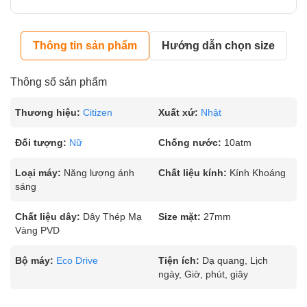
Thông tin sản phẩm
Hướng dẫn chọn size
Thông số sản phẩm
Thương hiệu:
Citizen
Xuất xứ:
Nhật
Đối tượng:
Nữ
Chống nước:
10atm
Loại máy:
Năng lượng ánh
Chất liệu kính:
Kính Khoáng
sáng
Chất liệu dây:
Dây Thép Mạ
Size mặt:
27mm
Vàng PVD
Bộ máy:
Eco Drive
Tiện ích:
Dạ quang, Lịch
ngày, Giờ, phút, giây