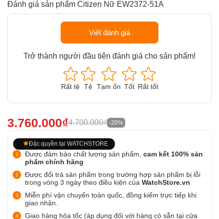
Đánh giá sản phẩm Citizen Nữ EW2372-51A
Viết đánh giá
Trở thành người đầu tiên đánh giá cho sản phẩm!
Rất tệ
Tệ
Tạm ổn
Tốt
Rất tốt
3.760.000₫
4.700.000₫
-20%
Đặc quyền tại WATCHSTORE
Được đảm bảo chất lượng sản phẩm,
cam kết 100% sản
phẩm chính hãng
Được đổi trả sản phẩm trong trường hợp sản phẩm bị lỗi
trong vòng 3 ngày theo điều kiện của
WatchStore.vn
Miễn phí vận chuyển toàn quốc, đồng kiểm trực tiếp khi
giao nhận.
Giao hàng hỏa tốc (áp dụng đối với hàng có sẵn tại cửa