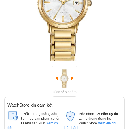
Hình sản phẩm
WatchStore xin cam kết
1 đổi 1 trong tháng đầu
Bảo hành
1-5 năm uy tín
tiên nếu sản phẩm có lỗi
tại hệ thống đồng hồ
từ nhà sản xuất.
Xem chi
WatchStore
Xem địa chỉ
tiết
bảo hành