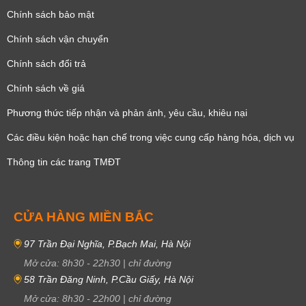
Chính sách bảo mật
Chính sách vận chuyển
Chính sách đổi trả
Chính sách về giá
Phương thức tiếp nhận và phản ánh, yêu cầu, khiêu nại
Các điều kiện hoặc hạn chế trong việc cung cấp hàng hóa, dịch vụ
Thông tin các trang TMĐT
CỬA HÀNG MIỀN BẮC
97 Trần Đại Nghĩa, P.Bạch Mai, Hà Nội
Mở cửa:
8h30
-
22h30
|
chỉ đường
58 Trần Đăng Ninh, P.Cầu Giấy, Hà Nội
Mở cửa:
8h30
-
22h00
|
chỉ đường