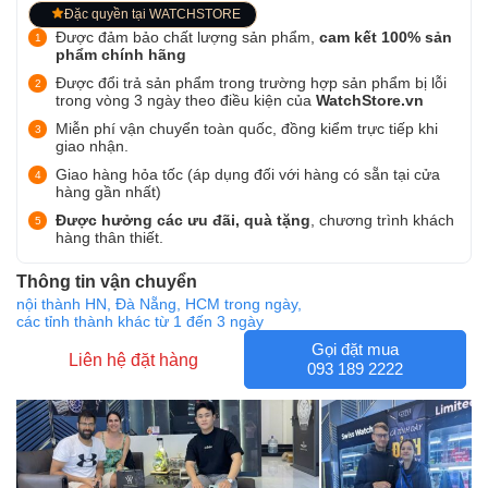
Đặc quyền tại WATCHSTORE
Được đảm bảo chất lượng sản phẩm,
cam kết 100% sản
phẩm chính hãng
Được đổi trả sản phẩm trong trường hợp sản phẩm bị lỗi
trong vòng 3 ngày theo điều kiện của
WatchStore.vn
Miễn phí vận chuyển toàn quốc, đồng kiểm trực tiếp khi
giao nhận.
Giao hàng hỏa tốc (áp dụng đối với hàng có sẵn tại cửa
hàng gần nhất)
Được hưởng các ưu đãi, quà tặng
, chương trình khách
hàng thân thiết.
Thông tin vận chuyển
nội thành HN, Đà Nẵng, HCM trong ngày,
các tỉnh thành khác từ 1 đến 3 ngày
Gọi đặt mua
Liên hệ đặt hàng
093 189 2222