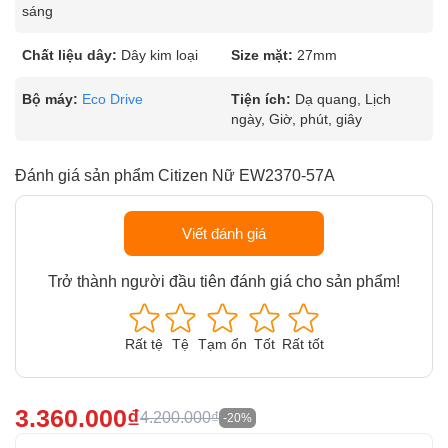
sáng
Chất liệu dây:
Dây kim loại
Size mặt:
27mm
Bộ máy:
Eco Drive
Tiện ích:
Dạ quang, Lịch
ngày, Giờ, phút, giây
Đánh giá sản phẩm Citizen Nữ EW2370-57A
Viết đánh giá
Trở thành người đầu tiên đánh giá cho sản phẩm!
Rất tệ
Tệ
Tạm ổn
Tốt
Rất tốt
3.360.000₫
4.200.000₫
-20%