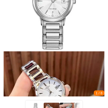
1
/ 8