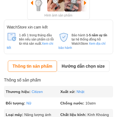
Hình ảnh sản phẩm
WatchStore xin cam kết
1 đổi 1 trong tháng đầu
Bảo hành
1-5 năm uy tín
tiên nếu sản phẩm có lỗi
tại hệ thống đồng hồ
từ nhà sản xuất.
Xem chi
WatchStore
Xem địa chỉ
tiết
bảo hành
Thông tin sản phẩm
Hướng dẫn chọn size
Thông số sản phẩm
Thương hiệu:
Citizen
Xuất xứ:
Nhật
Đối tượng:
Nữ
Chống nước:
10atm
Loại máy:
Năng lượng ánh
Chất liệu kính:
Kính Khoáng