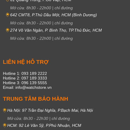
Mở cửa:
8h30
-
22h00
|
chỉ đường
642 CMT8, P.Thủ Dầu Một, HCM (Bình Dương)
Mở cửa:
8h30
-
22h00
|
chỉ đường
274 Võ Văn Ngân, P. Bình Thọ, TP.Thủ Đức, HCM
Mở cửa:
8h30
-
22h00
|
chỉ đường
LIÊN HỆ HỖ TRỢ
Hotline 1: 093 189 2222
Hotline 2: 097 189 3333
Hotline 3: 096 139 5555
Email: info@watchstore.vn
TRUNG TÂM BẢO HÀNH
Hà Nội: 97 Trần Đại Nghĩa, P.Bạch Mai, Hà Nội
Mở cửa:
8h30
-
22h30
|
chỉ đường
HCM: 92 Lê Văn Sỹ, P.Phú Nhuận, HCM