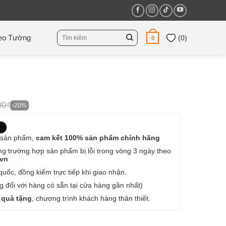
Tìm
eo Tường
(
0
)
0
kiếm:
00₫
-20%
 sản phẩm,
cam kết 100% sản phẩm chính hãng
ng trường hợp sản phẩm bị lỗi trong vòng 3 ngày theo
.vn
uốc, đồng kiểm trực tiếp khi giao nhận.
 đối với hàng có sẵn tại cửa hàng gần nhất)
 quà tặng
, chương trình khách hàng thân thiết.