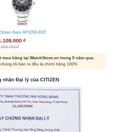
Citizen Nam AP1050-81E
1.108.000
₫
.885.000đ
 mua hàng tại WatchStore.vn trong 5 năm qua.
chúng tôi bán ra đều là chính hãng 100%
 nhận Đại lý của CITIZEN