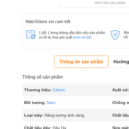
Hình ảnh sản phẩm
WatchStore xin cam kết
Bả
1 đổi 1 trong tháng đầu tiên nếu sản phẩm
hồ
có lỗi từ nhà sản xuất.
Xem chi tiết
Thông tin sản phẩm
Hướng 
Thông số sản phẩm
Thương hiệu:
Citizen
Xuất xứ:
Đối tượng:
Nam
Chống 
Loại máy:
Năng lượng ánh sáng
Chất liệ
Chất liệu dây:
Dây Da
Size mặt