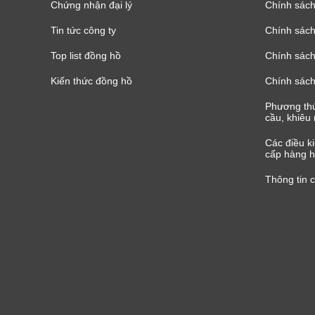
Chứng nhận đại lý
Chính sác
Tin tức công ty
Chính sách
Top list đồng hồ
Chính sách 
Kiến thức đồng hồ
Chính sách
Phương thứ
cầu, khiêu 
Các điều k
cấp hàng h
Thông tin 