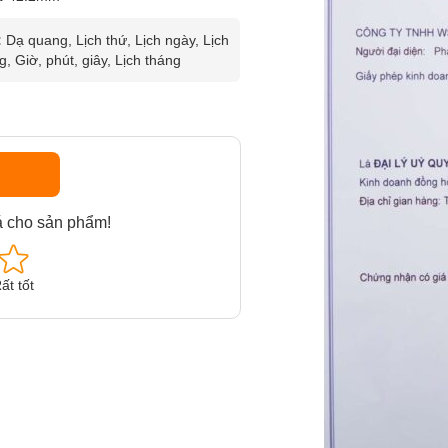
:
Dạ quang, Lịch thứ, Lịch ngày, Lịch
g, Giờ, phút, giây, Lịch tháng
á cho sản phẩm!
ất tốt