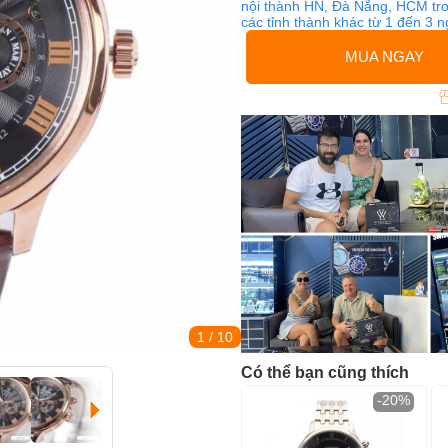
nội thành HN, Đà Nẵng, HCM tro
các tỉnh thành khác từ 1 đến 3 
MUA NGAY
1
/ 10
Có thể bạn cũng thích
-20%