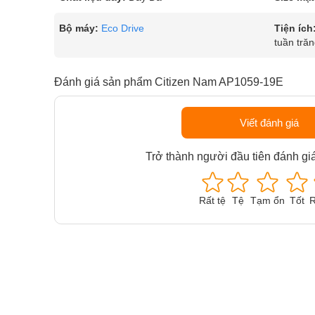
Bộ máy:
Eco Drive
Tiện ích
tuần trăn
Đánh giá sản phẩm Citizen Nam AP1059-19E
Viết đánh giá
Trở thành người đầu tiên đánh gi
Rất tệ
Tệ
Tạm ổn
Tốt
R