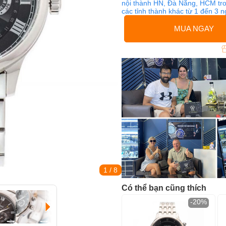
nội thành HN, Đà Nẵng, HCM tro
các tỉnh thành khác từ 1 đến 3 
MUA NGAY
1
/ 8
Có thể bạn cũng thích
-20%