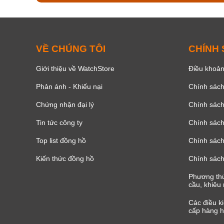
VỀ CHÚNG TÔI
CHÍNH
Giới thiệu về WatchStore
Điều khoản
Phản ánh - Khiếu nại
Chính sác
Chứng nhận đại lý
Chính sác
Tin tức công ty
Chính sách
Top list đồng hồ
Chính sách 
Kiến thức đồng hồ
Chính sách
Phương thứ
cầu, khiêu 
Các điều k
cấp hàng h