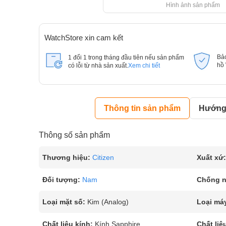
Hình ảnh sản phẩm
WatchStore xin cam kết
Bả
1 đổi 1 trong tháng đầu tiên nếu sản phẩm
hồ
có lỗi từ nhà sản xuất.
Xem chi tiết
Thông tin sản phẩm
Hướng 
Thông số sản phẩm
Thương hiệu:
Citizen
Xuất xứ:
Đối tượng:
Nam
Chống 
Loại mặt số:
Kim (Analog)
Loại má
Chất liệu kính:
Kính Sapphire
Chất liệ