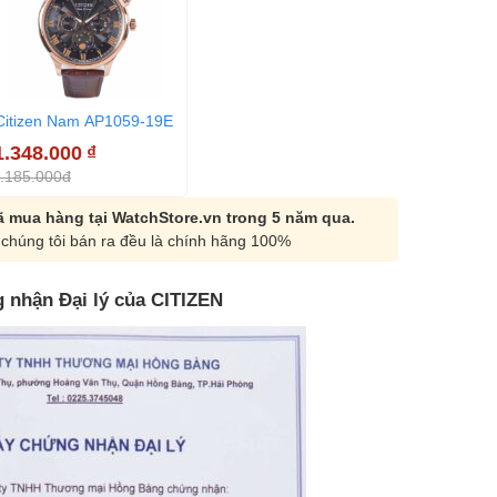
Citizen Nam AP1059-19E
1.348.000
₫
.185.000đ
 mua hàng tại WatchStore.vn trong 5 năm qua.
chúng tôi bán ra đều là chính hãng 100%
 nhận Đại lý của CITIZEN