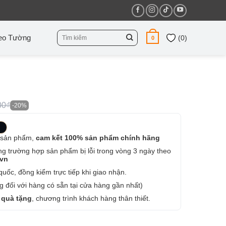
Tìm
eo Tường
(
0
)
0
kiếm:
00₫
-20%
 sản phẩm,
cam kết 100% sản phẩm chính hãng
ng trường hợp sản phẩm bị lỗi trong vòng 3 ngày theo
.vn
uốc, đồng kiểm trực tiếp khi giao nhận.
 đối với hàng có sẵn tại cửa hàng gần nhất)
 quà tặng
, chương trình khách hàng thân thiết.