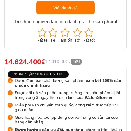
Viết đánh giá
Trở thành người đầu tiên đánh giá cho sản phẩm!
Rất tệ
Tệ
Tạm ổn
Tốt
Rất tốt
14.624.400₫
17.410.000₫
-16%
Đặc quyền tại WATCHSTORE
Được đảm bảo chất lượng sản phẩm,
cam kết 100% sản
phẩm chính hãng
Được đổi trả sản phẩm trong trường hợp sản phẩm bị lỗi
trong vòng 3 ngày theo điều kiện của
WatchStore.vn
Miễn phí vận chuyển toàn quốc, đồng kiểm trực tiếp khi
giao nhận.
Giao hàng hỏa tốc (áp dụng đối với hàng có sẵn tại cửa
hàng gần nhất)
Được hưởng các ưu đãi, quà tặng
, chương trình khách