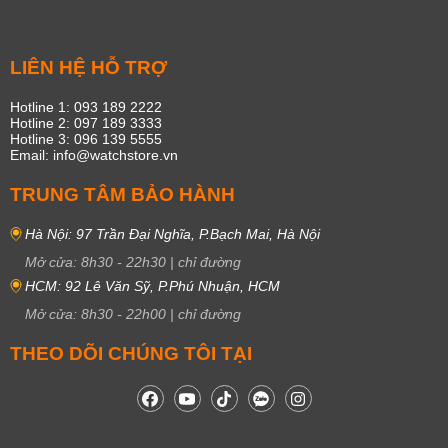
LIÊN HỆ HỖ TRỢ
Hotline 1: 093 189 2222
Hotline 2: 097 189 3333
Hotline 3: 096 139 5555
Email: info@watchstore.vn
TRUNG TÂM BẢO HÀNH
Hà Nội: 97 Trần Đại Nghĩa, P.Bạch Mai, Hà Nội
Mở cửa:
8h30
-
22h30
|
chỉ đường
HCM: 92 Lê Văn Sỹ, P.Phú Nhuận, HCM
Mở cửa:
8h30
-
22h00
|
chỉ đường
THEO DÕI CHÚNG TÔI TẠI