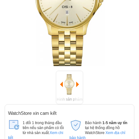
Hình sản phẩm
WatchStore xin cam kết
1 đổi 1 trong tháng đầu
Bảo hành
1-5 năm uy tín
tiên nếu sản phẩm có lỗi
tại hệ thống đồng hồ
từ nhà sản xuất.
Xem chi
WatchStore
Xem địa chỉ
tiết
bảo hành