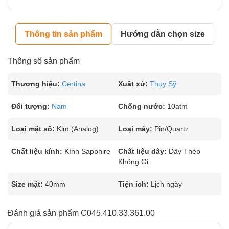
Thông tin sản phẩm
Hướng dẫn chọn size
Thông số sản phẩm
Thương hiệu:
Certina
Xuất xứ:
Thụy Sỹ
Đối tượng:
Nam
Chống nước:
10atm
Loại mặt số:
Kim (Analog)
Loại máy:
Pin/Quartz
Chất liệu kính:
Kính Sapphire
Chất liệu dây:
Dây Thép
Không Gỉ
Size mặt:
40mm
Tiện ích:
Lịch ngày
Đánh giá sản phẩm C045.410.33.361.00