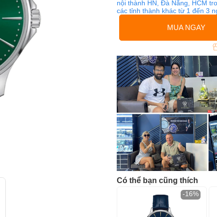
nội thành HN, Đà Nẵng, HCM tro
các tỉnh thành khác từ 1 đến 3 
MUA NGAY
Có thể bạn cũng thích
-16%