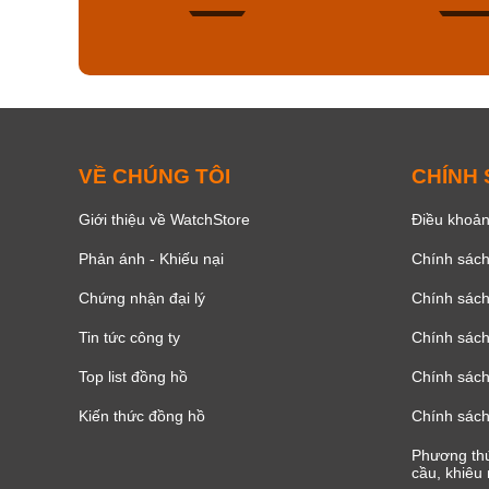
140
VỀ CHÚNG TÔI
CHÍNH
Giới thiệu về WatchStore
Điều khoản
Phản ánh - Khiếu nại
Chính sác
Chứng nhận đại lý
Chính sác
Tin tức công ty
Chính sách
Top list đồng hồ
Chính sách 
Kiến thức đồng hồ
Chính sách
Phương thứ
cầu, khiêu 