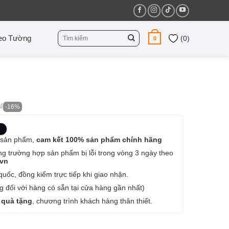
Tìm
eo Tường
(
0
)
0
kiếm:
₫
-16%
 sản phẩm,
cam kết 100% sản phẩm chính hãng
ng trường hợp sản phẩm bị lỗi trong vòng 3 ngày theo
.vn
uốc, đồng kiểm trực tiếp khi giao nhận.
 đối với hàng có sẵn tại cửa hàng gần nhất)
 quà tặng
, chương trình khách hàng thân thiết.