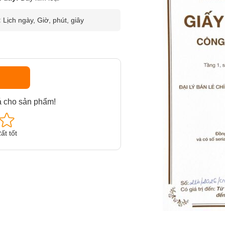
:
Lịch ngày, Giờ, phút, giây
á cho sản phẩm!
ất tốt