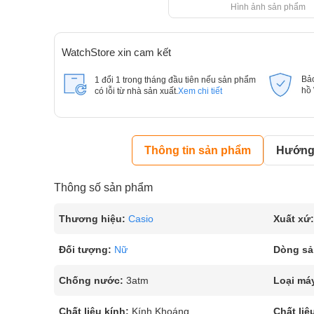
Hình ảnh sản phẩm
WatchStore xin cam kết
Bả
1 đổi 1 trong tháng đầu tiên nếu sản phẩm
hồ
có lỗi từ nhà sản xuất.
Xem chi tiết
Thông tin sản phẩm
Hướng 
Thông số sản phẩm
Thương hiệu:
Casio
Xuất xứ:
Đối tượng:
Nữ
Dòng sả
Chống nước:
3atm
Loại má
Chất liệu kính:
Kính Khoáng
Chất liệ