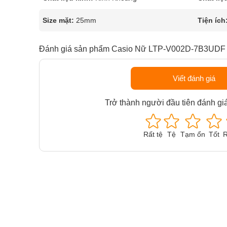
Size mặt:
25mm
Tiện ích
Đánh giá sản phẩm Casio Nữ LTP-V002D-7B3UDF
Viết đánh giá
Trở thành người đầu tiên đánh gi
Rất tệ
Tệ
Tạm ổn
Tốt
R