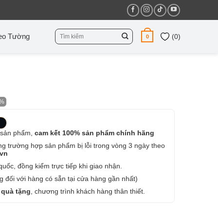
Tìm
eo Tường
(
0
)
0
kiếm:
5%
 sản phẩm,
cam kết 100% sản phẩm chính hãng
ng trường hợp sản phẩm bị lỗi trong vòng 3 ngày theo
.vn
uốc, đồng kiểm trực tiếp khi giao nhận.
 đối với hàng có sẵn tại cửa hàng gần nhất)
 quà tặng
, chương trình khách hàng thân thiết.