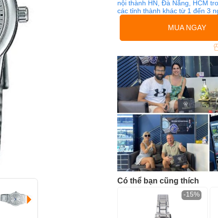
nội thành HN, Đà Nẵng, HCM tro
các tỉnh thành khác từ 1 đến 3 
MUA NGAY
Có thể bạn cũng thích
-15%