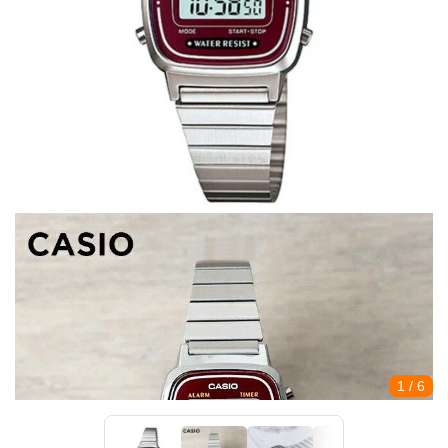
1
/ 6