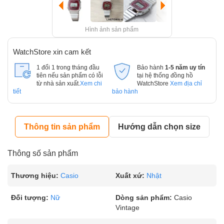
Hình ảnh sản phẩm
WatchStore xin cam kết
1 đổi 1 trong tháng đầu
Bảo hành
1-5 năm uy tín
tiên nếu sản phẩm có lỗi
tại hệ thống đồng hồ
từ nhà sản xuất.
Xem chi
WatchStore
Xem địa chỉ
tiết
bảo hành
Thông tin sản phẩm
Hướng dẫn chọn size
Thông số sản phẩm
Thương hiệu:
Casio
Xuất xứ:
Nhật
Đối tượng:
Nữ
Dòng sản phẩm:
Casio
Vintage