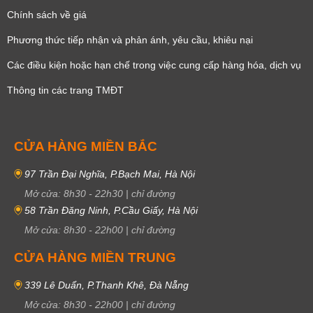
Chính sách về giá
Phương thức tiếp nhận và phản ánh, yêu cầu, khiêu nại
Các điều kiện hoặc hạn chế trong việc cung cấp hàng hóa, dịch vụ
Thông tin các trang TMĐT
CỬA HÀNG MIỀN BẮC
97 Trần Đại Nghĩa, P.Bạch Mai, Hà Nội
Mở cửa:
8h30
-
22h30
|
chỉ đường
58 Trần Đăng Ninh, P.Cầu Giấy, Hà Nội
Mở cửa:
8h30
-
22h00
|
chỉ đường
CỬA HÀNG MIỀN TRUNG
339 Lê Duẩn, P.Thanh Khê, Đà Nẵng
Mở cửa:
8h30
-
22h00
|
chỉ đường