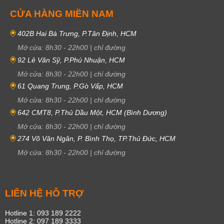
CỬA HÀNG MIỀN NAM
402B Hai Bà Trưng, P.Tân Định, HCM
Mở cửa:
8h30
-
22h00
|
chỉ đường
92 Lê Văn Sỹ, P.Phú Nhuận, HCM
Mở cửa:
8h30
-
22h00
|
chỉ đường
61 Quang Trung, P.Gò Vấp, HCM
Mở cửa:
8h30
-
22h00
|
chỉ đường
642 CMT8, P.Thủ Dầu Một, HCM (Bình Dương)
Mở cửa:
8h30
-
22h00
|
chỉ đường
274 Võ Văn Ngân, P. Bình Thọ, TP.Thủ Đức, HCM
Mở cửa:
8h30
-
22h00
|
chỉ đường
LIÊN HỆ HỖ TRỢ
Hotline 1: 093 189 2222
Hotline 2: 097 189 3333