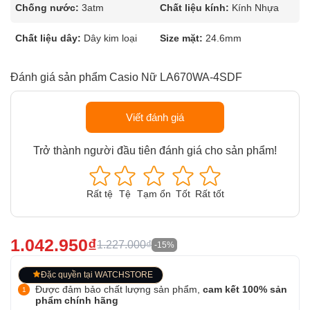
Chống nước:
3atm
Chất liệu kính:
Kính Nhựa
Chất liệu dây:
Dây kim loại
Size mặt:
24.6mm
Đánh giá sản phẩm Casio Nữ LA670WA-4SDF
Viết đánh giá
Trở thành người đầu tiên đánh giá cho sản phẩm!
Rất tệ
Tệ
Tạm ổn
Tốt
Rất tốt
1.042.950₫
1.227.000₫
-15%
Đặc quyền tại WATCHSTORE
Được đảm bảo chất lượng sản phẩm,
cam kết 100% sản
phẩm chính hãng