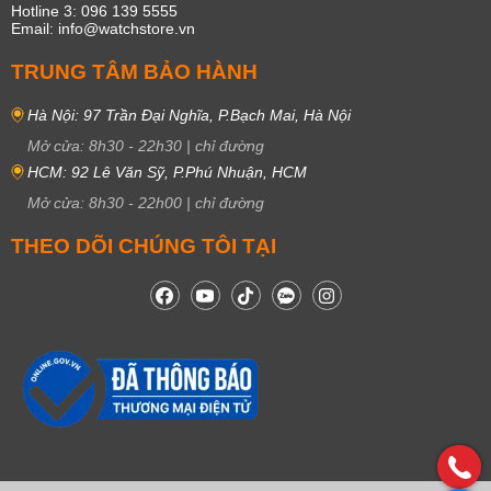
Hotline 3: 096 139 5555
Email: info@watchstore.vn
TRUNG TÂM BẢO HÀNH
Hà Nội: 97 Trần Đại Nghĩa, P.Bạch Mai, Hà Nội
Mở cửa:
8h30
-
22h30
|
chỉ đường
HCM: 92 Lê Văn Sỹ, P.Phú Nhuận, HCM
Mở cửa:
8h30
-
22h00
|
chỉ đường
THEO DÕI CHÚNG TÔI TẠI