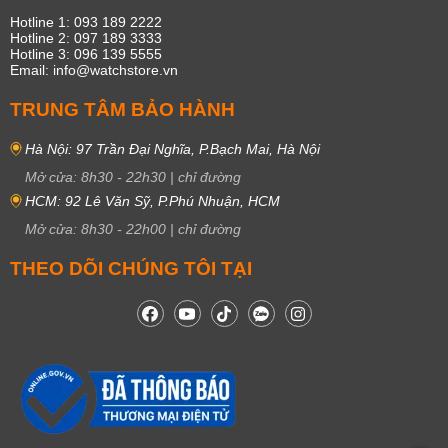
Hotline 1: 093 189 2222
Hotline 2: 097 189 3333
Hotline 3: 096 139 5555
Email: info@watchstore.vn
TRUNG TÂM BẢO HÀNH
Hà Nội: 97 Trần Đại Nghĩa, P.Bạch Mai, Hà Nội
Mở cửa:
8h30
-
22h30
|
chỉ đường
HCM: 92 Lê Văn Sỹ, P.Phú Nhuận, HCM
Mở cửa:
8h30
-
22h00
|
chỉ đường
THEO DÕI CHÚNG TÔI TẠI