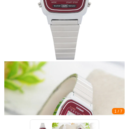
1
/ 7