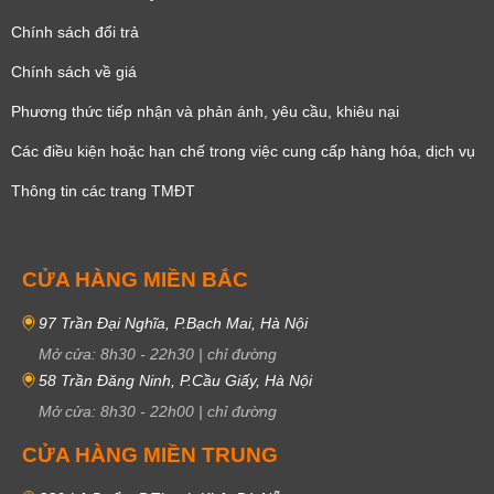
Chính sách đổi trả
Chính sách về giá
Phương thức tiếp nhận và phản ánh, yêu cầu, khiêu nại
Các điều kiện hoặc hạn chế trong việc cung cấp hàng hóa, dịch vụ
Thông tin các trang TMĐT
CỬA HÀNG MIỀN BẮC
97 Trần Đại Nghĩa, P.Bạch Mai, Hà Nội
Mở cửa:
8h30
-
22h30
|
chỉ đường
58 Trần Đăng Ninh, P.Cầu Giấy, Hà Nội
Mở cửa:
8h30
-
22h00
|
chỉ đường
CỬA HÀNG MIỀN TRUNG