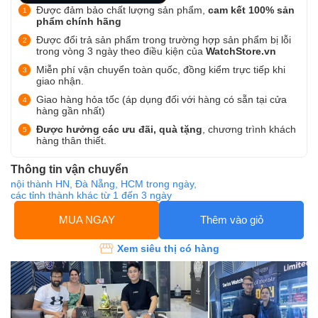
Được đảm bảo chất lượng sản phẩm,
cam kết 100% sản
phẩm chính hãng
Được đổi trả sản phẩm trong trường hợp sản phẩm bị lỗi
trong vòng 3 ngày theo điều kiện của
WatchStore.vn
Miễn phí vận chuyển toàn quốc, đồng kiểm trực tiếp khi
giao nhận.
Giao hàng hỏa tốc (áp dụng đối với hàng có sẵn tại cửa
hàng gần nhất)
Được hưởng các ưu đãi, quà tặng
, chương trình khách
hàng thân thiết.
Thông tin vận chuyển
nội thành HN, Đà Nẵng, HCM trong ngày,
các tỉnh thành khác từ 1 đến 3 ngày
MUA NGAY
Thêm vào giỏ
Xem siêu thị có hàng