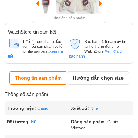
Hình ảnh sản phẩm
WatchStore xin cam kết
1 đổi 1 trong tháng đầu
Bảo hành
1-5 năm uy tín
tiên nếu sản phẩm có lỗi
tại hệ thống đồng hồ
từ nhà sản xuất.
Xem chi
WatchStore
Xem địa chỉ
tiết
bảo hành
Thông tin sản phẩm
Hướng dẫn chọn size
Thông số sản phẩm
Thương hiệu:
Casio
Xuất xứ:
Nhật
Đối tượng:
Nữ
Dòng sản phẩm:
Casio
Vintage