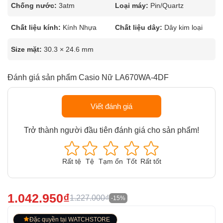
Chống nước:
3atm
Loại máy:
Pin/Quartz
Chất liệu kính:
Kính Nhựa
Chất liệu dây:
Dây kim loại
Size mặt:
30.3 × 24.6 mm
Đánh giá sản phẩm Casio Nữ LA670WA-4DF
Viết đánh giá
Trở thành người đầu tiên đánh giá cho sản phẩm!
Rất tệ
Tệ
Tạm ổn
Tốt
Rất tốt
1.042.950₫
1.227.000₫
-15%
Đặc quyền tại WATCHSTORE