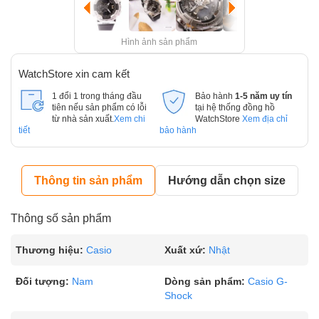
Hình ảnh sản phẩm
WatchStore xin cam kết
1 đổi 1 trong tháng đầu
Bảo hành
1-5 năm uy tín
tiên nếu sản phẩm có lỗi
tại hệ thống đồng hồ
từ nhà sản xuất.
Xem chi
WatchStore
Xem địa chỉ
tiết
bảo hành
Thông tin sản phẩm
Hướng dẫn chọn size
Thông số sản phẩm
Thương hiệu:
Casio
Xuất xứ:
Nhật
Đối tượng:
Nam
Dòng sản phẩm:
Casio G-
Shock