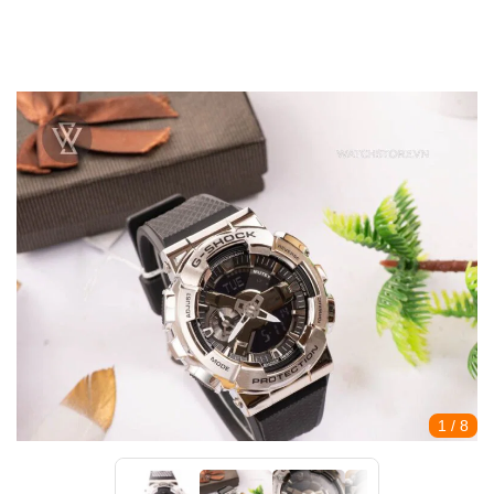
1
/ 8