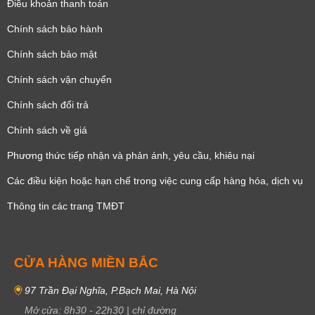
Điều khoản thanh toán
Chính sách bảo hành
Chính sách bảo mật
Chính sách vận chuyển
Chính sách đổi trả
Chính sách về giá
Phương thức tiếp nhận và phản ánh, yêu cầu, khiêu nại
Các điều kiện hoặc hạn chế trong việc cung cấp hàng hóa, dịch vụ
Thông tin các trang TMĐT
CỬA HÀNG MIỀN BẮC
97 Trần Đại Nghĩa, P.Bạch Mai, Hà Nội
Mở cửa:
8h30
-
22h30
|
chỉ đường