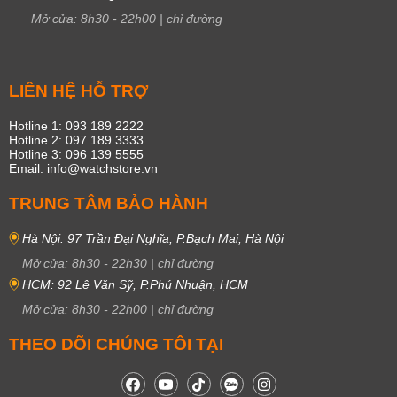
Mở cửa:
8h30
-
22h00
|
chỉ đường
LIÊN HỆ HỖ TRỢ
Hotline 1: 093 189 2222
Hotline 2: 097 189 3333
Hotline 3: 096 139 5555
Email: info@watchstore.vn
TRUNG TÂM BẢO HÀNH
Hà Nội: 97 Trần Đại Nghĩa, P.Bạch Mai, Hà Nội
Mở cửa:
8h30
-
22h30
|
chỉ đường
HCM: 92 Lê Văn Sỹ, P.Phú Nhuận, HCM
Mở cửa:
8h30
-
22h00
|
chỉ đường
THEO DÕI CHÚNG TÔI TẠI