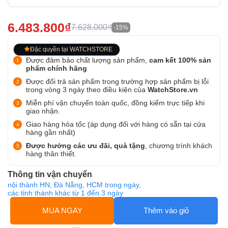
6.483.800₫
7.628.000₫
-15%
Đặc quyền tại WATCHSTORE
Được đảm bảo chất lượng sản phẩm,
cam kết 100% sản
phẩm chính hãng
Được đổi trả sản phẩm trong trường hợp sản phẩm bị lỗi
trong vòng 3 ngày theo điều kiện của
WatchStore.vn
Miễn phí vận chuyển toàn quốc, đồng kiểm trực tiếp khi
giao nhận.
Giao hàng hỏa tốc (áp dụng đối với hàng có sẵn tại cửa
hàng gần nhất)
Được hưởng các ưu đãi, quà tặng
, chương trình khách
hàng thân thiết.
Thông tin vận chuyển
nội thành HN, Đà Nẵng, HCM trong ngày,
các tỉnh thành khác từ 1 đến 3 ngày
MUA NGAY
Thêm vào giỏ