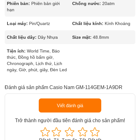
Phiên bản:
Phiên bản giới
Chống nước:
20atm
hạn
Loại máy:
Pin/Quartz
Chất liệu kính:
Kính Khoáng
Chất liệu dây:
Dây Nhựa
Size mặt:
48.8mm
Tiện ích:
World Time, Báo
thức, Đồng hồ bấm giờ,
Chronograph, Lịch thứ, Lịch
ngày, Giờ, phút, giây, Đèn Led
Đánh giá sản phẩm Casio Nam GM-114GEM-1A9DR
Viết đánh giá
Trở thành người đầu tiên đánh giá cho sản phẩm!