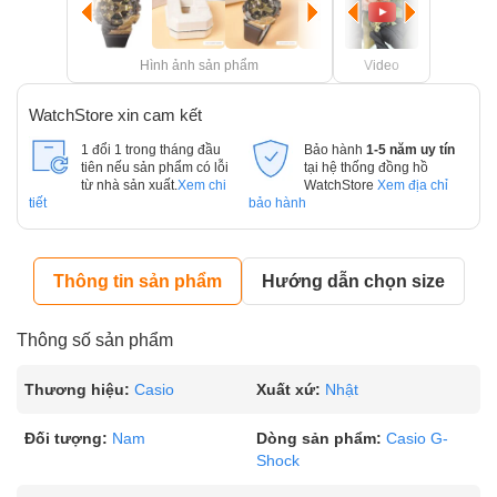
Hình ảnh sản phẩm
Video
WatchStore xin cam kết
1 đổi 1 trong tháng đầu
Bảo hành
1-5 năm uy tín
tiên nếu sản phẩm có lỗi
tại hệ thống đồng hồ
từ nhà sản xuất.
Xem chi
WatchStore
Xem địa chỉ
tiết
bảo hành
Thông tin sản phẩm
Hướng dẫn chọn size
Thông số sản phẩm
Thương hiệu:
Casio
Xuất xứ:
Nhật
Đối tượng:
Nam
Dòng sản phẩm:
Casio G-
Shock