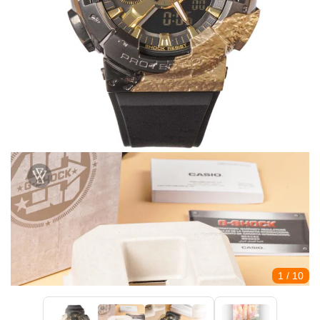
1
/ 10