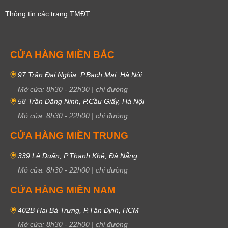
Thông tin các trang TMĐT
CỬA HÀNG MIỀN BẮC
97 Trần Đại Nghĩa, P.Bạch Mai, Hà Nội
Mở cửa:
8h30
-
22h30
|
chỉ đường
58 Trần Đăng Ninh, P.Cầu Giấy, Hà Nội
Mở cửa:
8h30
-
22h00
|
chỉ đường
CỬA HÀNG MIỀN TRUNG
339 Lê Duẩn, P.Thanh Khê, Đà Nẵng
Mở cửa:
8h30
-
22h00
|
chỉ đường
CỬA HÀNG MIỀN NAM
402B Hai Bà Trưng, P.Tân Định, HCM
Mở cửa:
8h30
-
22h00
|
chỉ đường