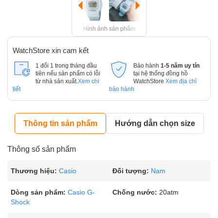
Hình ảnh sản phẩm
WatchStore xin cam kết
1 đổi 1 trong tháng đầu
Bảo hành
1-5 năm uy tín
tiên nếu sản phẩm có lỗi
tại hệ thống đồng hồ
từ nhà sản xuất.
Xem chi
WatchStore
Xem địa chỉ
tiết
bảo hành
Thông tin sản phẩm
Hướng dẫn chọn size
Thông số sản phẩm
Thương hiệu:
Casio
Đối tượng:
Nam
Dòng sản phẩm:
Casio G-
Chống nước:
20atm
Shock