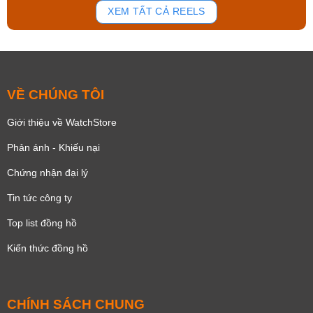
XEM TẤT CẢ REELS
VỀ CHÚNG TÔI
Giới thiệu về WatchStore
Phản ánh - Khiếu nại
Chứng nhận đại lý
Tin tức công ty
Top list đồng hồ
Kiến thức đồng hồ
CHÍNH SÁCH CHUNG