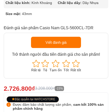
Chất liệu kính:
Kính Khoáng
Chất liệu dây:
Dây Nhựa
Size mặt:
43mm
Đánh giá sản phẩm Casio Nam GLS-5600CL-7DR
Viết đánh giá
Trở thành người đầu tiên đánh giá cho sản phẩm!
Rất tệ
Tệ
Tạm ổn
Tốt
Rất tốt
2.726.800₫
3.208.000₫
-15%
Đặc quyền tại WATCHSTORE
Được đảm bảo chất lượng sản phẩm,
cam kết 100% sản
phẩm chính hãng