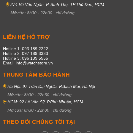
274 Võ Văn Ngân, P. Bình Thọ, TP.Thủ Đức, HCM
Mở cửa:
8h30
-
22h00
|
chỉ đường
LIÊN HỆ HỖ TRỢ
Hotline 1: 093 189 2222
Hotline 2: 097 189 3333
Hotline 3: 096 139 5555
Email: info@watchstore.vn
TRUNG TÂM BẢO HÀNH
Hà Nội: 97 Trần Đại Nghĩa, P.Bạch Mai, Hà Nội
Mở cửa:
8h30
-
22h30
|
chỉ đường
HCM: 92 Lê Văn Sỹ, P.Phú Nhuận, HCM
Mở cửa:
8h30
-
22h00
|
chỉ đường
THEO DÕI CHÚNG TÔI TẠI