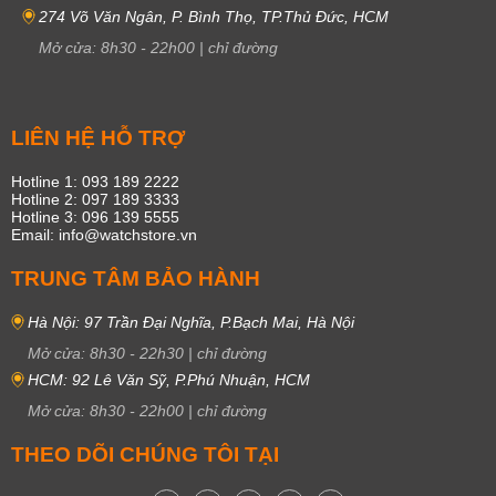
274 Võ Văn Ngân, P. Bình Thọ, TP.Thủ Đức, HCM
Mở cửa:
8h30
-
22h00
|
chỉ đường
LIÊN HỆ HỖ TRỢ
Hotline 1: 093 189 2222
Hotline 2: 097 189 3333
Hotline 3: 096 139 5555
Email: info@watchstore.vn
TRUNG TÂM BẢO HÀNH
Hà Nội: 97 Trần Đại Nghĩa, P.Bạch Mai, Hà Nội
Mở cửa:
8h30
-
22h30
|
chỉ đường
HCM: 92 Lê Văn Sỹ, P.Phú Nhuận, HCM
Mở cửa:
8h30
-
22h00
|
chỉ đường
THEO DÕI CHÚNG TÔI TẠI