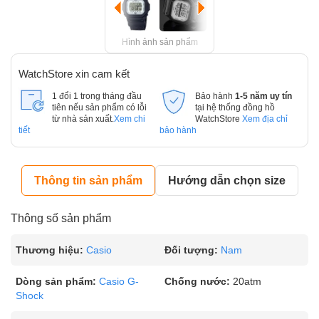
Hình ảnh sản phẩm
WatchStore xin cam kết
1 đổi 1 trong tháng đầu
Bảo hành
1-5 năm uy tín
tiên nếu sản phẩm có lỗi
tại hệ thống đồng hồ
từ nhà sản xuất.
Xem chi
WatchStore
Xem địa chỉ
tiết
bảo hành
Thông tin sản phẩm
Hướng dẫn chọn size
Thông số sản phẩm
Thương hiệu:
Casio
Đối tượng:
Nam
Dòng sản phẩm:
Casio G-
Chống nước:
20atm
Shock