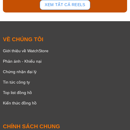
XEM TẤT CẢ REELS
VỀ CHÚNG TÔI
Giới thiệu về WatchStore
Phản ánh - Khiếu nại
Chứng nhận đại lý
Tin tức công ty
Top list đồng hồ
Kiến thức đồng hồ
CHÍNH SÁCH CHUNG