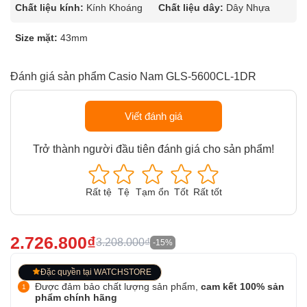
Chất liệu kính:
Kính Khoáng
Chất liệu dây:
Dây Nhựa
Size mặt:
43mm
Đánh giá sản phẩm Casio Nam GLS-5600CL-1DR
Viết đánh giá
Trở thành người đầu tiên đánh giá cho sản phẩm!
Rất tệ
Tệ
Tạm ổn
Tốt
Rất tốt
2.726.800₫
3.208.000₫
-15%
Đặc quyền tại WATCHSTORE
Được đảm bảo chất lượng sản phẩm,
cam kết 100% sản
phẩm chính hãng