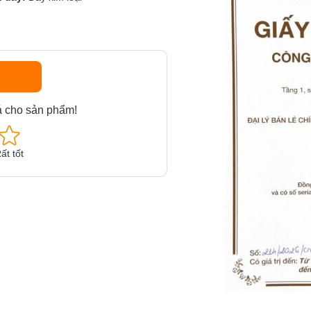
á cho sản phẩm!
ất tốt