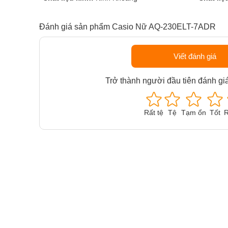
Đánh giá sản phẩm Casio Nữ AQ-230ELT-7ADR
Viết đánh giá
Trở thành người đầu tiên đánh gi
Rất tệ
Tệ
Tạm ổn
Tốt
R