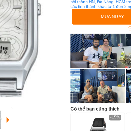
nội thành HN, Đà Nẵng, HCM tro
các tỉnh thành khác từ 1 đến 3 
MUA NGAY
Có thể bạn cũng thích
-15%