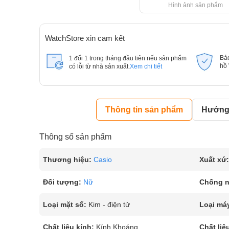
Hình ảnh sản phẩm
WatchStore xin cam kết
Bả
1 đổi 1 trong tháng đầu tiên nếu sản phẩm
hồ
có lỗi từ nhà sản xuất.
Xem chi tiết
Thông tin sản phẩm
Hướng 
Thông số sản phẩm
Thương hiệu:
Casio
Xuất xứ:
Đối tượng:
Nữ
Chống 
Loại mặt số:
Kim - điện tử
Loại má
Chất liệu kính:
Kính Khoáng
Chất liệ