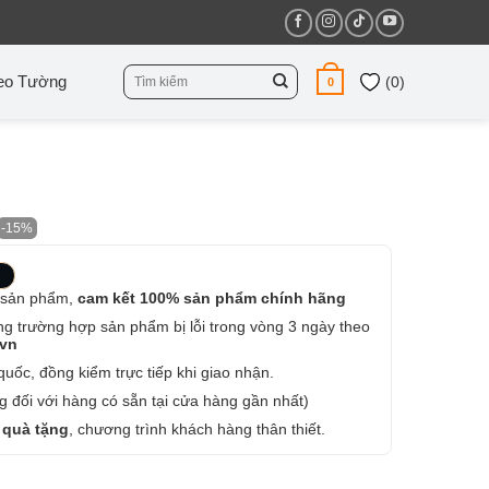
Tìm
eo Tường
(
0
)
0
kiếm:
-15%
 sản phẩm,
cam kết 100% sản phẩm chính hãng
ng trường hợp sản phẩm bị lỗi trong vòng 3 ngày theo
.vn
uốc, đồng kiểm trực tiếp khi giao nhận.
 đối với hàng có sẵn tại cửa hàng gần nhất)
 quà tặng
, chương trình khách hàng thân thiết.